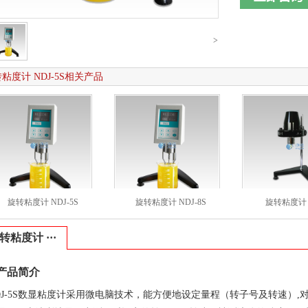
>
粘度计 NDJ-5S相关产品
旋转粘度计 NDJ-5S
旋转粘度计 NDJ-8S
旋转粘度计 N
转粘度计 ···
产品简介
DJ-5S数显粘度计采用微电脑技术，能方便地设定量程（转子号及转速）,