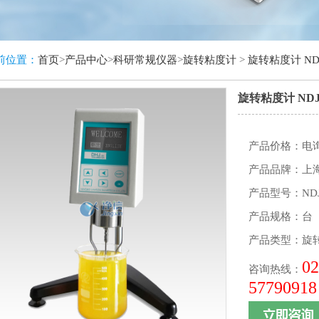
前位置：
首页
>
产品中心
>
科研常规仪器
>
旋转粘度计
>
旋转粘度计 NDJ
旋转粘度计 NDJ
产品价格：电
产品品牌：上
产品型号：NDJ
产品规格：台
产品类型：
旋转
02
咨询热线：
57790918