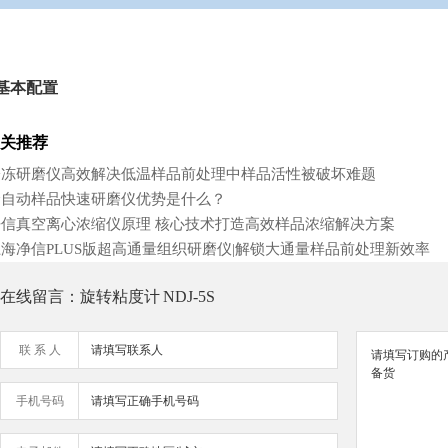
基本配置
关推荐
冷冻研磨仪高效解决低温样品前处理中样品活性被破坏难题
全自动样品快速研磨仪优势是什么？
净信真空离心浓缩仪原理 核心技术打造高效样品浓缩解决方案
海净信PLUS版超高通量组织研磨仪|解锁大通量样品前处理新效率
在线留言：旋转粘度计 NDJ-5S
联 系 人
手机号码