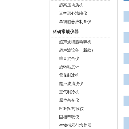
超高压均质机
真空离心浓缩仪
单细胞悬液制备仪
科研常规仪器
超声波细胞粉碎机
超声波设备（新款）
垂直混合仪
旋转粘度计
雪花制冰机
超声波清洗仪
空气制冷机
原位杂交仪
PCR仪/封膜仪
固相萃取仪
生物指示剂培养器