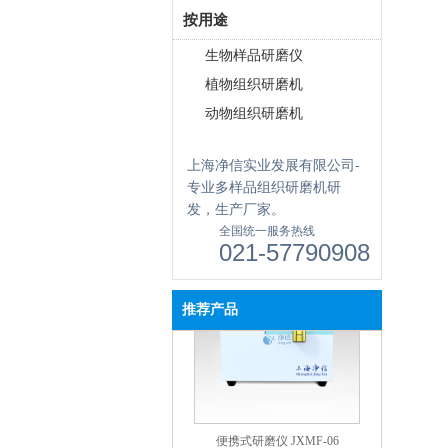
按用途
生物样品研磨仪
植物组织研磨机
动物组织研磨机
上海净信实业发展有限公司-
单细胞悬液制备仪 JX-DLDXB-
8
专业多样品组织研磨机研
发，生产厂家。
全国统一服务热线
021-57790908
推荐产品
便携式研磨仪 JXMF-06