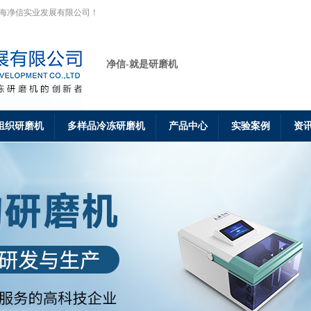
上海净信实业发展有限公司！
净信-就是研磨机
组织研磨机
多样品冷冻研磨机
产品中心
实验案例
资