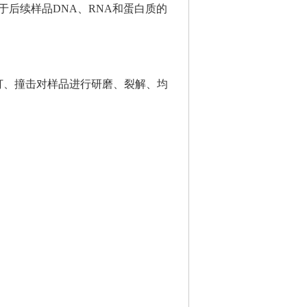
后续样品DNA、RNA和蛋白质的
打、撞击对样品进行研磨、裂解、均