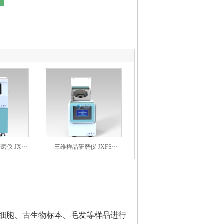
 JX···
三维样品研磨仪 JXFS···
细胞、古生物标本、毛发等样品进行