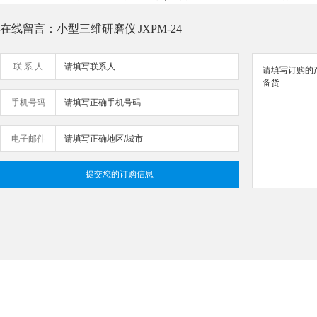
在线留言：小型三维研磨仪 JXPM-24
联 系 人
手机号码
电子邮件