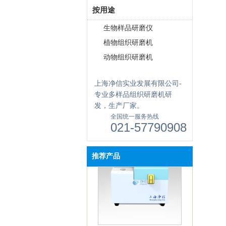
按用途
生物样品研磨仪
植物组织研磨机
动物组织研磨机
上海净信实业发展有限公司-
专业多样品组织研磨机研
单细胞悬液制备仪 JX-DLDXB-
发，生产厂家。
8
全国统一服务热线
021-57790908
推荐产品
便携式研磨仪 JXMF-06