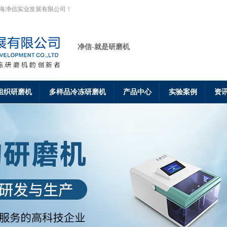
上海净信实业发展有限公司！
净信-就是研磨机
组织研磨机
多样品冷冻研磨机
产品中心
实验案例
资