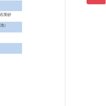
石英砂
电池）