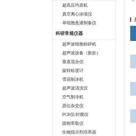
超高压均质机
真空离心浓缩仪
单细胞悬液制备仪
科研常规仪器
超声波细胞粉碎机
超声波设备（新款）
垂直混合仪
旋转粘度计
雪花制冰机
超声波清洗仪
空气制冷机
原位杂交仪
PCR仪/封膜仪
固相萃取仪
生物指示剂培养器