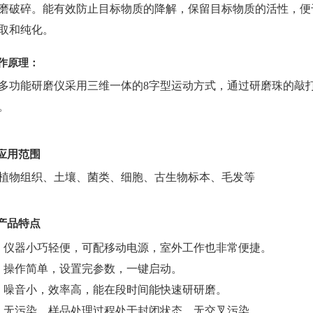
磨破碎。能有效防止目标物质的降解，保留目标物质的活性，便于
取和纯化。
作原理：
多功能研磨仪采用三维一体的8字型运动方式，通过研磨珠的敲
。
应用范围
植物组织、土壤、菌类、细胞、古生物标本、毛发等
产品特点
、仪器小巧轻便，可配移动电源，室外工作也非常便捷。
、操作简单，设置完参数，一键启动。
、噪音小，效率高，能在段时间能快速研研磨。
、无污染，样品处理过程处于封闭状态，无交叉污染。