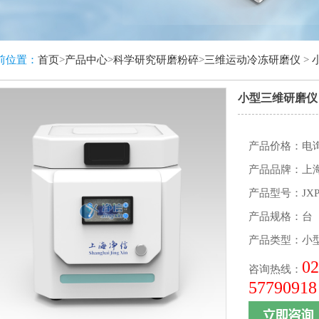
前位置：
首页
>
产品中心
>
科学研究研磨粉碎
>
三维运动冷冻研磨仪
>
小型三维研磨仪 J
产品价格：电
产品品牌：上
产品型号：JXP
产品规格：台
产品类型：
小型
02
咨询热线：
57790918