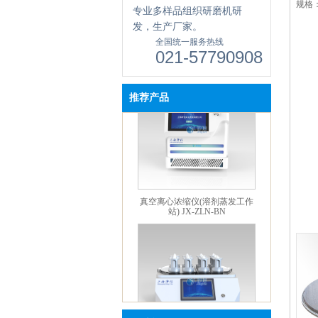
规格
专业多样品组织研磨机研
发，生产厂家。
触屏款真空离心浓缩仪 JX-
全国统一服务热线
ZLN-AL
021-57790908
推荐产品
真空离心浓缩仪(溶剂蒸发工作
站) JX-ZLN-BN