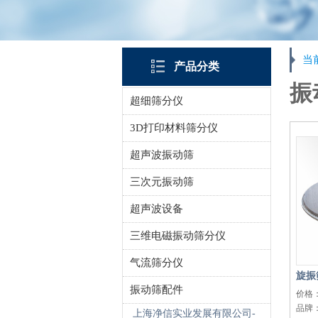
当
产品分类
振
超细筛分仪
3D打印材料筛分仪
超声波振动筛
三次元振动筛
超声波设备
三维电磁振动筛分仪
气流筛分仪
旋振
振动筛配件
价格
品牌
上海净信实业发展有限公司-