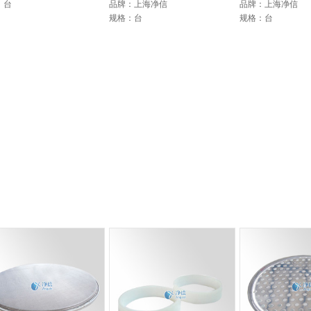
：台
品牌：上海净信
品牌：上海净信
规格：台
规格：台