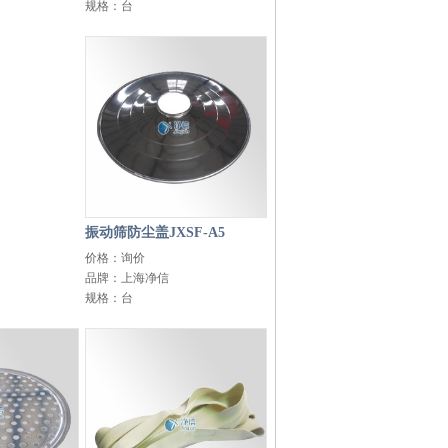
规格：台
振动筛防尘盖JXSF-A5
价格：询价
品牌：上海净信
规格：台