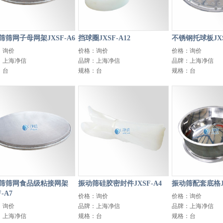
筛筛网子母网架JXSF-A6
挡球圈JXSF-A12
不锈钢托球板JXS
：询价
价格：询价
价格：询价
：上海净信
品牌：上海净信
品牌：上海净信
：台
规格：台
规格：台
筛筛网食品级粘接网架
振动筛硅胶密封件JXSF-A4
振动筛配套底格JX
F-A7
价格：询价
价格：询价
：询价
品牌：上海净信
品牌：上海净信
：上海净信
规格：台
规格：台