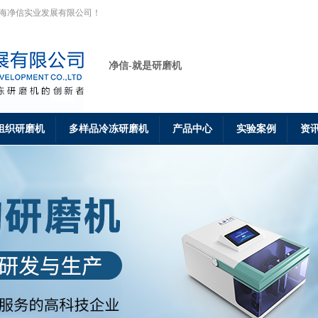
上海净信实业发展有限公司！
净信-就是研磨机
组织研磨机
多样品冷冻研磨机
产品中心
实验案例
资