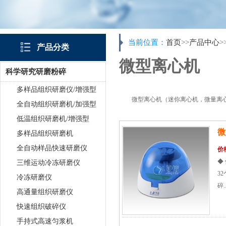
当前位置：
首页
>>
产品中心
>
产品分类
微型离心机
科学研究研磨粉碎
多样品组织研磨仪/增强型
微型离心机（迷你离心机，微量离
全自动组织研磨机/加强型
低温组织研磨机/增强型
微
多样品组织研磨机
全自动样品快速研磨仪
价
◆ 
三维运动冷冻研磨仪
3
冷冻研磨仪
碎..
高通量组织研磨仪
快速组织破碎仪
手持式高速匀浆机