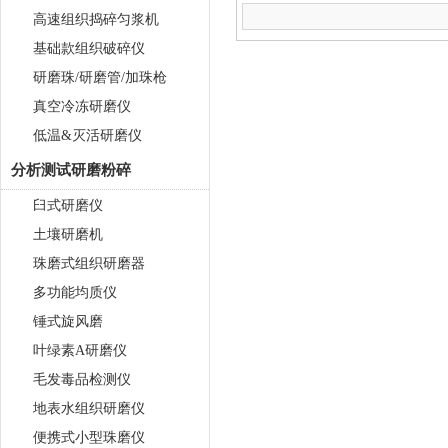
高速组织捣碎匀浆机
基础款组织破碎仪
研磨珠/研磨管/加珠枪
真空冷冻研磨仪
低温&灭活研磨仪
分析测试研磨粉碎
臼式研磨仪
土壤研磨机
珠磨式组织研磨器
多功能均质仪
锤式旋风磨
叶绿素A研磨仪
毛发毒品检测仪
地表水组织研磨仪
便携式小型珠磨仪