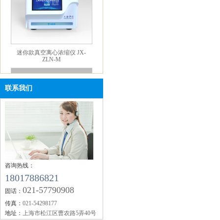
迷你款真空离心浓缩仪 JX-
ZLN-M
联系我们
真空离心浓缩仪内置泵迷你款
JX-ZLN-DM
咨询热线：
18017886821
021-57790908
固话：
传真：
021-54298177
地址：
上海市松江区曹农路5弄40号