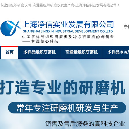
专业的组织研磨仪研_高通量组织研磨仪发生产商-上海净信实业发展有限公司！
净
首页
多样品组织研磨机
高通量组织研磨机
多样品冷冻