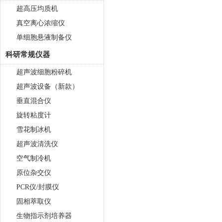
超高压均质机
真空离心浓缩仪
单细胞悬液制备仪
科研常规仪器
超声波细胞粉碎机
超声波设备（新款）
垂直混合仪
旋转粘度计
雪花制冰机
超声波清洗仪
空气制冷机
原位杂交仪
PCR仪/封膜仪
固相萃取仪
生物指示剂培养器