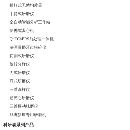
拍打式无菌均质器
手持式研磨仪
全自动智能分析工作站
便携式离心机
QuEChERS前处理一体机
法医骨骼牙齿粉碎仪
切割式研磨仪
旋转分样仪
刀式研磨仪
颚式研磨仪
三维混样仪
超离心研磨仪
三维振动球磨仪
非洲猪瘟专用研磨机
科研者系列产品