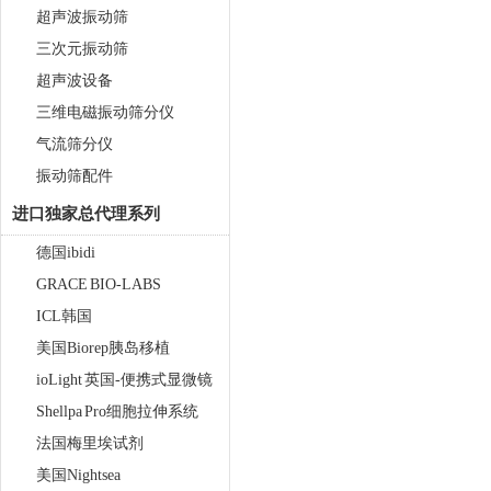
超声波振动筛
三次元振动筛
超声波设备
三维电磁振动筛分仪
气流筛分仪
振动筛配件
进口独家总代理系列
德国ibidi
GRACE BIO-LABS
ICL韩国
美国Biorep胰岛移植
ioLight 英国-便携式显微镜
Shellpa Pro细胞拉伸系统
法国梅里埃试剂
美国Nightsea