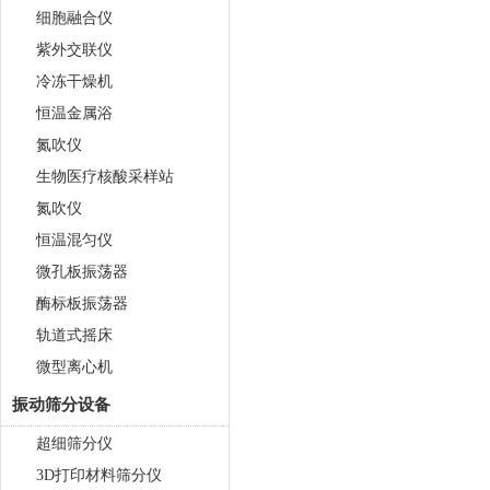
细胞融合仪
紫外交联仪
冷冻干燥机
恒温金属浴
氮吹仪
生物医疗核酸采样站
氮吹仪
恒温混匀仪
微孔板振荡器
酶标板振荡器
轨道式摇床
微型离心机
振动筛分设备
超细筛分仪
3D打印材料筛分仪