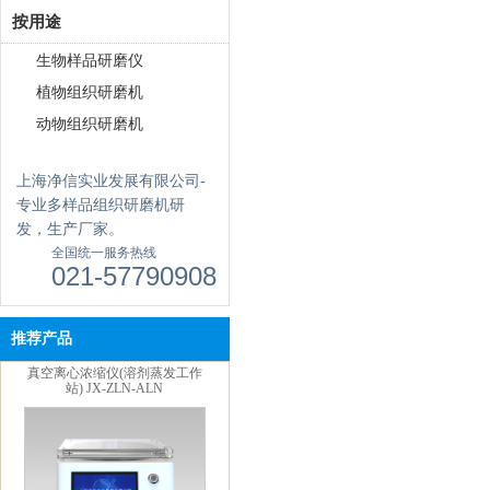
按用途
生物样品研磨仪
植物组织研磨机
真空离心浓缩仪(按键款) JX-
动物组织研磨机
ZLN-A
上海净信实业发展有限公司-
专业多样品组织研磨机研
发，生产厂家。
全国统一服务热线
021-57790908
推荐产品
真空离心浓缩仪(溶剂蒸发工作
站) JX-ZLN-ALN