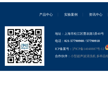
产品中心
实验案例
资讯中心
内置隔膜泵款真空离心浓缩仪
JX-ZLN-D
地址：上海市松江区曹农路5弄40号
电话：
021-57790908 / 57790918
ICP备案号：
沪ICP备14048887号-12
合作伙伴：
小型超声波清洗机
多样品
耐酸碱真空离心浓缩仪 JX-
ZLN-E