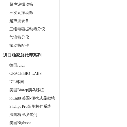
超声波振动筛
三次元振动筛
超声波设备
三维电磁振动筛分仪
气流筛分仪
振动筛配件
进口独家总代理系列
德国ibidi
GRACE BIO-LABS
ICL韩国
美国Biorep胰岛移植
ioLight 英国-便携式显微镜
Shellpa Pro细胞拉伸系统
法国梅里埃试剂
美国Nightsea