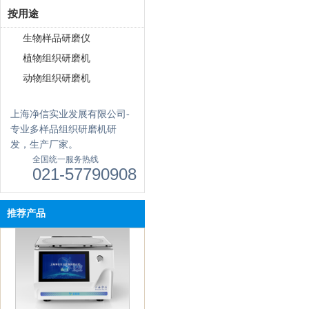
按用途
生物样品研磨仪
植物组织研磨机
动物组织研磨机
上海净信实业发展有限公司-
专业多样品组织研磨机研
发，生产厂家。
全国统一服务热线
021-57790908
真空离心浓缩仪(按键款) JX-
ZLN-A
推荐产品