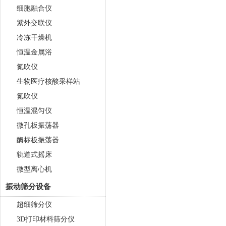
细胞融合仪
紫外交联仪
冷冻干燥机
恒温金属浴
氮吹仪
生物医疗核酸采样站
氮吹仪
恒温混匀仪
微孔板振荡器
酶标板振荡器
轨道式摇床
微型离心机
振动筛分设备
超细筛分仪
3D打印材料筛分仪