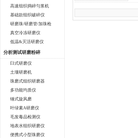
高速组织捣碎匀浆机
基础款组织破碎仪
研磨珠/研磨管/加珠枪
真空冷冻研磨仪
低温&灭活研磨仪
分析测试研磨粉碎
臼式研磨仪
土壤研磨机
珠磨式组织研磨器
多功能均质仪
锤式旋风磨
叶绿素A研磨仪
毛发毒品检测仪
地表水组织研磨仪
便携式小型珠磨仪