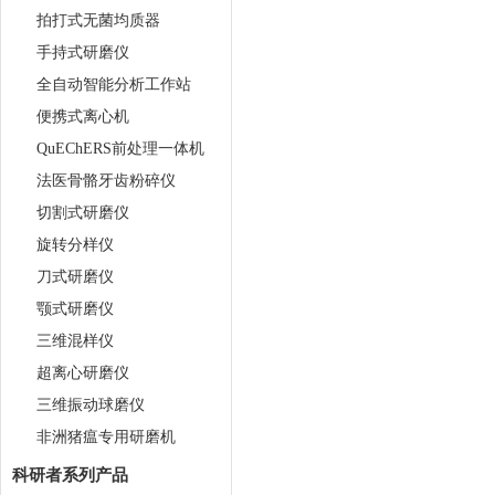
拍打式无菌均质器
手持式研磨仪
全自动智能分析工作站
便携式离心机
QuEChERS前处理一体机
法医骨骼牙齿粉碎仪
切割式研磨仪
旋转分样仪
刀式研磨仪
颚式研磨仪
三维混样仪
超离心研磨仪
三维振动球磨仪
非洲猪瘟专用研磨机
科研者系列产品