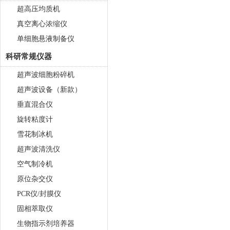
超高压均质机
真空离心浓缩仪
单细胞悬液制备仪
科研常规仪器
超声波细胞粉碎机
超声波设备（新款）
垂直混合仪
旋转粘度计
雪花制冰机
超声波清洗仪
空气制冷机
原位杂交仪
PCR仪/封膜仪
固相萃取仪
生物指示剂培养器