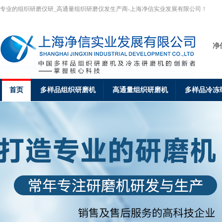
专业的组织研磨仪研_高通量组织研磨仪发生产商-上海净信实业发展有限公司！
净
首页
多样品组织研磨机
高通量组织研磨机
多样品冷冻