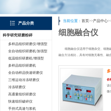
当前位置：
首页
>>
产品中心
>
产品分类
细胞融合仪
科学研究研磨粉碎
多样品组织研磨仪/增强型
细胞融合仪适用于细胞杂交、细胞
全自动组织研磨机/加强型
融合方法相比，具有对细胞无毒性、融
低温组织研磨机/增强型
多样品组织研磨机
多
全自动样品快速研磨仪
价
三维运动冷冻研磨仪
该
冷冻研磨仪
微
高通量组织研磨仪
快速组织破碎仪
手持式高速匀浆机