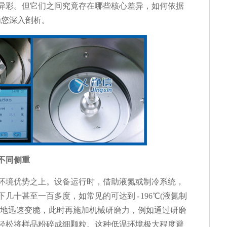
异彩。但它们之间究竟存在哪些核心差异，如何依据
为您深入剖析。
不同侧重
环境优势之上。设备运行时，借助液氮或制冷系统，
十甚至一百多度，如常见的可达到 - 196℃(液氮制
质地迅速变脆，此时再施加机械研磨力，例如通过研磨
轻松将样品粉碎成细颗粒。这种低温环境极大程度避