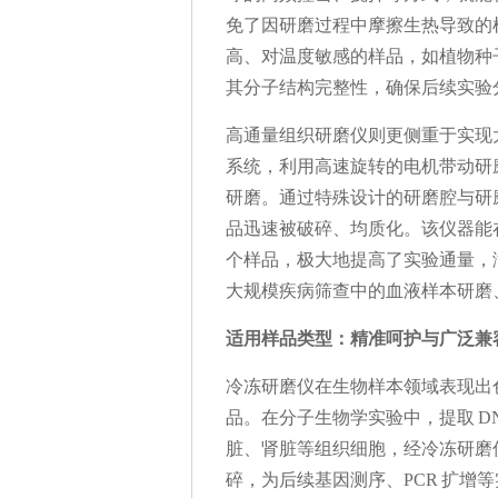
免了因研磨过程中摩擦生热导致的
高、对温度敏感的样品，如植物种子
其分子结构完整性，确保后续实验
高通量组织研磨仪则更侧重于实现
系统，利用高速旋转的电机带动研
研磨。通过特殊设计的研磨腔与研
品迅速被破碎、均质化。该仪器能
个样品，极大地提高了实验通量，
大规模疾病筛查中的血液样本研磨
适用样品类型：精准呵护与广泛兼
冷冻研磨仪在生物样本领域表现出
品。在分子生物学实验中，提取 D
脏、肾脏等组织细胞，经冷冻研磨
碎，为后续基因测序、PCR 扩增