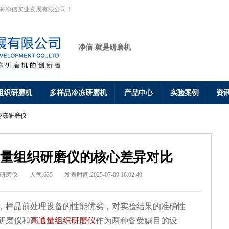
上海净信实业发展有限公司！
净信-就是研磨机
组织研磨机
多样品冷冻研磨机
产品中心
实验案例
资
冷冻研磨仪
量组织研磨仪的核心差异对比
研磨仪
人气:635
发表时间:2025-07-09 16:02:40
，样品前处理设备的性能优劣，对实验结果的准确性
研磨仪和
高通量组织研磨仪
作为两种备受瞩目的设