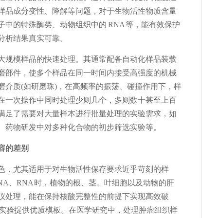
样品成分变性、降解等问题，对于生物活性物质含量
中的特殊酶类、动物组织中的 RNA 等，能有效保护
分析结果真实可靠。
大规模样品的快速处理。其通常配备自动化样品装载
磨部件，使多个样品在同一时间内接受高强度的机械
磨介质(如研磨珠)，在高频率的振荡、碰撞作用下，样
在一次操作中同时处理少则几个，多则数十甚至上百
满足了需要对大量样本进行批量处理的实验需求，如
、药物研发中对多种化合物的初步筛选实验等。
容的差别
色，尤其适用于对生物活性保存要求近乎苛刻的样
NA、RNA 时，植物的根、茎、叶细胞以及动物的肝
仪处理，能在保持核酸完整性的前提下实现高效破
等实验提供优质模板。在医学研究中，处理肿瘤组织样