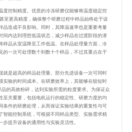
温度控制精度。优质的冷冻研磨仪能够将温度稳定控
℃甚至更高精度，确保整个研磨过程中样品始终处于设
样品造成不良影响。同时，其降温速率也是重要考量
时间内达到理想低温状态，减少样品在过渡阶段的潜
将样品从室温降至工作低温。在样品处理量方面，冷
见的一次可处理数个到数十个样品，不过其重点在于
。
现就是超高的样品处理量。部分先进设备一次可同时
模实验的时间成本。在研磨效率上，其能够在较短时
对样品的高效粉碎，达到实验所需的粒度要求。为保证众
性至关重要，包括电机运行的稳定性、研磨力度的均
同条件的研磨处理，从而保证实验结果的重复性与可
了智能控制系统，可根据不同样品类型、实验需求精
一步提升设备的通用性与实验灵活性。