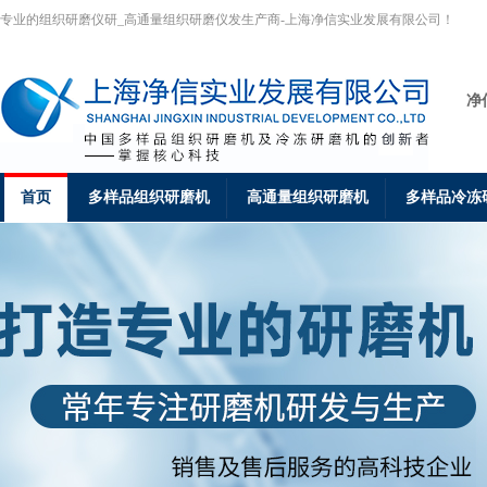
专业的组织研磨仪研_高通量组织研磨仪发生产商-上海净信实业发展有限公司！
净
首页
多样品组织研磨机
高通量组织研磨机
多样品冷冻