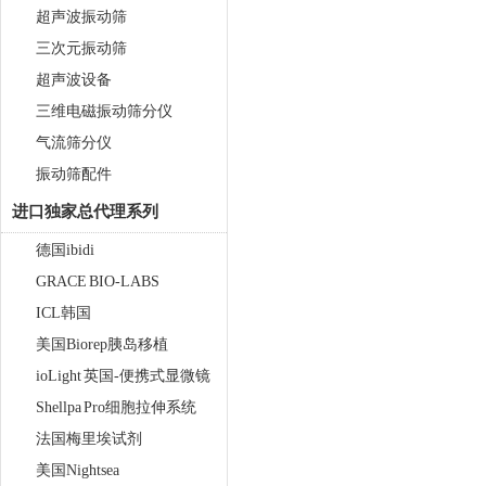
超声波振动筛
三次元振动筛
超声波设备
三维电磁振动筛分仪
气流筛分仪
振动筛配件
进口独家总代理系列
德国ibidi
GRACE BIO-LABS
ICL韩国
美国Biorep胰岛移植
ioLight 英国-便携式显微镜
Shellpa Pro细胞拉伸系统
法国梅里埃试剂
美国Nightsea