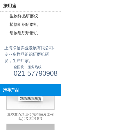
按用途
生物样品研磨仪
植物组织研磨机
动物组织研磨机
触屏款真空离心浓缩仪 JX-
上海净信实业发展有限公司-
ZLN-AL
专业多样品组织研磨机研
发，生产厂家。
全国统一服务热线
021-57790908
推荐产品
真空离心浓缩仪(溶剂蒸发工作
站) JX-ZLN-BN