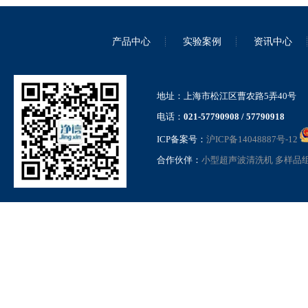
产品中心
实验案例
资讯中心
便携式研磨仪 JXMF-06
地址：上海市松江区曹农路5弄40号
电话：
021-57790908 / 57790918
ICP备案号：
沪ICP备14048887号-12
合作伙伴：
小型超声波清洗机
多样品
高压均质机 GSL-1.5Pro