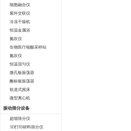
细胞融合仪
紫外交联仪
冷冻干燥机
恒温金属浴
氮吹仪
生物医疗核酸采样站
氮吹仪
恒温混匀仪
微孔板振荡器
酶标板振荡器
轨道式摇床
微型离心机
振动筛分设备
超细筛分仪
3D打印材料筛分仪