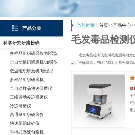
当前位置：
首页
>>
产品中心
>
产品分类
毛发毒品检测
科学研究研磨粉碎
多样品组织研磨仪/增强型
毛发毒品检测仪也叫毛发测毒研磨
全自动组织研磨机/加强型
品，准确率高，与LC-MS对比符合率
低温组织研磨机/增强型
全
多样品组织研磨机
全自动样品快速研磨仪
价
全
三维运动冷冻研磨仪
药
冷冻研磨仪
毛
高通量组织研磨仪
仪
快速组织破碎仪
手持式高速匀浆机