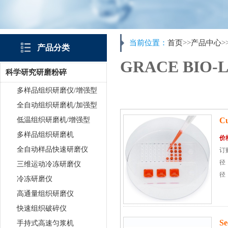
当前位置：
首页
>>
产品中心
>
产品分类
GRACE BIO-
科学研究研磨粉碎
多样品组织研磨仪/增强型
全自动组织研磨机/加强型
低温组织研磨机/增强型
C
多样品组织研磨机
价
全自动样品快速研磨仪
订购
径，
三维运动冷冻研磨仪
径，
冷冻研磨仪
高通量组织研磨仪
快速组织破碎仪
S
手持式高速匀浆机