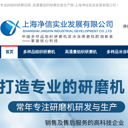
专业的组织研磨仪研_高通量组织研磨仪发生产商-上海净信实业发展有限公司！
净
首页
多样品组织研磨机
高通量组织研磨机
多样品冷冻