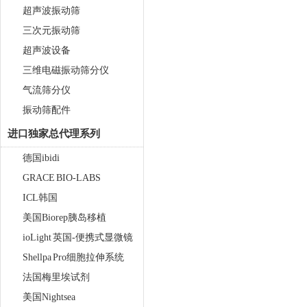
超声波振动筛
三次元振动筛
超声波设备
三维电磁振动筛分仪
气流筛分仪
振动筛配件
进口独家总代理系列
德国ibidi
GRACE BIO-LABS
ICL韩国
美国Biorep胰岛移植
ioLight 英国-便携式显微镜
Shellpa Pro细胞拉伸系统
法国梅里埃试剂
美国Nightsea