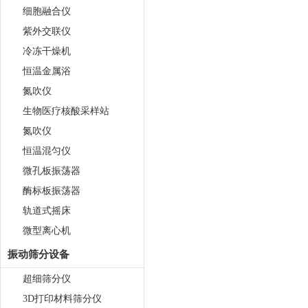
细胞融合仪
紫外交联仪
冷冻干燥机
恒温金属浴
氮吹仪
生物医疗核酸采样站
氮吹仪
恒温混匀仪
微孔板振荡器
酶标板振荡器
轨道式摇床
微型离心机
振动筛分设备
超细筛分仪
3D打印材料筛分仪