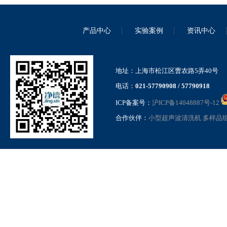
真空离心浓缩仪内置泵迷你款
JX-ZLN-DM
产品中心
实验案例
资讯中心
地址：上海市松江区曹农路5弄40号
电话：
021-57790908 / 57790918
ICP备案号：
沪ICP备14048887号-12
合作伙伴：
小型超声波清洗机
多样品
内置隔膜泵款真空离心浓缩仪
JX-ZLN-D