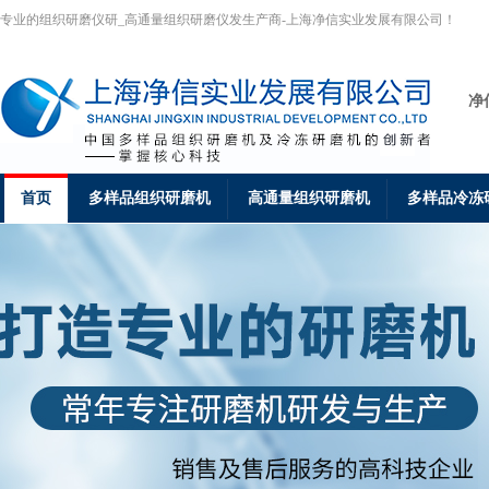
专业的组织研磨仪研_高通量组织研磨仪发生产商-上海净信实业发展有限公司！
净
首页
多样品组织研磨机
高通量组织研磨机
多样品冷冻