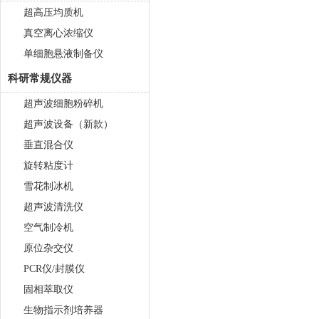
超高压均质机
真空离心浓缩仪
单细胞悬液制备仪
科研常规仪器
超声波细胞粉碎机
超声波设备（新款）
垂直混合仪
旋转粘度计
雪花制冰机
超声波清洗仪
空气制冷机
原位杂交仪
PCR仪/封膜仪
固相萃取仪
生物指示剂培养器