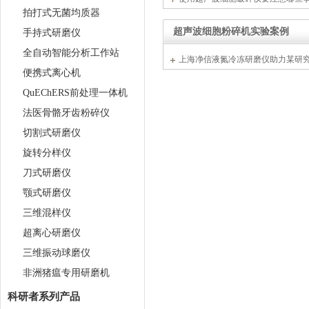
拍打式无菌均质器
超声波细胞粉碎机实验案例
手持式研磨仪
全自动智能分析工作站
上海净信液氮冷冻研磨仪助力某研
便携式离心机
研磨实验操作
QuEChERS前处理一体机
法医骨骼牙齿粉碎仪
切割式研磨仪
旋转分样仪
刀式研磨仪
颚式研磨仪
三维混样仪
超离心研磨仪
三维振动球磨仪
非洲猪瘟专用研磨机
科研者系列产品