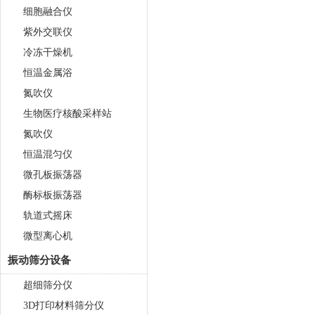
细胞融合仪
紫外交联仪
冷冻干燥机
恒温金属浴
氮吹仪
生物医疗核酸采样站
氮吹仪
恒温混匀仪
微孔板振荡器
酶标板振荡器
轨道式摇床
微型离心机
振动筛分设备
超细筛分仪
3D打印材料筛分仪