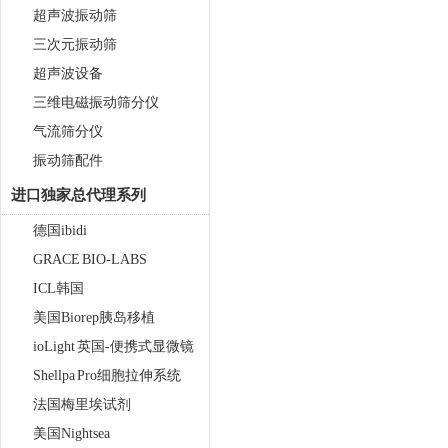
超声波振动筛
三次元振动筛
超声波设备
三维电磁振动筛分仪
气流筛分仪
振动筛配件
进口独家总代理系列
德国ibidi
GRACE BIO-LABS
ICL韩国
美国Biorep胰岛移植
ioLight 英国-便携式显微镜
Shellpa Pro细胞拉伸系统
法国梅里埃试剂
美国Nightsea