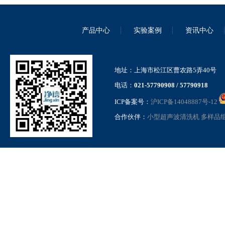
真空离心浓缩仪内置泵迷你款
JX-ZLN-DM
产品中心
实验案例
资讯中心
地址：上海市松江区曹农路5弄40号
电话：
021-57790908 / 57790918
ICP备案号：
沪ICP备14048887号-12
内置隔膜泵款真空离心浓缩仪
合作伙伴：
小型超声波清洗机
多样品
JX-ZLN-D
耐酸碱真空离心浓缩仪 JX-