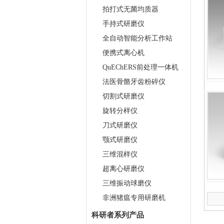
拍打式无菌均质器
手持式研磨仪
全自动智能分析工作站
便携式离心机
QuEChERS前处理一体机
法医骨骼牙齿粉碎仪
切割式研磨仪
旋转分样仪
刀式研磨仪
颚式研磨仪
三维混样仪
超离心研磨仪
三维振动球磨仪
非洲猪瘟专用研磨机
科研者系列产品