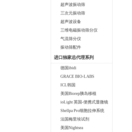
超声波振动筛
三次元振动筛
超声波设备
三维电磁振动筛分仪
气流筛分仪
振动筛配件
进口独家总代理系列
德国ibidi
GRACE BIO-LABS
ICL韩国
美国Biorep胰岛移植
ioLight 英国-便携式显微镜
Shellpa Pro细胞拉伸系统
法国梅里埃试剂
美国Nightsea