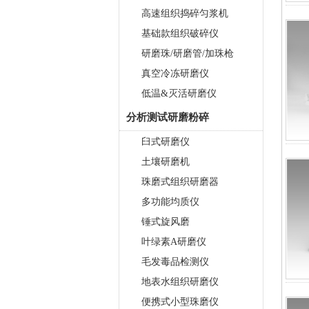
高速组织捣碎匀浆机
基础款组织破碎仪
研磨珠/研磨管/加珠枪
真空冷冻研磨仪
低温&灭活研磨仪
分析测试研磨粉碎
臼式研磨仪
土壤研磨机
珠磨式组织研磨器
多功能均质仪
锤式旋风磨
叶绿素A研磨仪
毛发毒品检测仪
地表水组织研磨仪
便携式小型珠磨仪