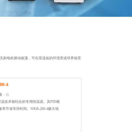
流无刷电机驱动振荡，可在室温低的环境里或培养箱里
0-4
格
：台
能控温技术相结合的专用恒温器。其PID模
节省等待时间。WKB-200-4极大地