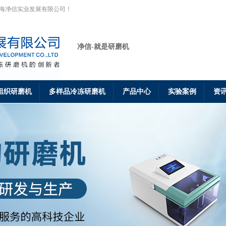
上海净信实业发展有限公司！
净信-就是研磨机
组织研磨机
多样品冷冻研磨机
产品中心
实验案例
资