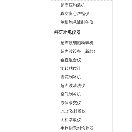
超高压均质机
真空离心浓缩仪
单细胞悬液制备仪
科研常规仪器
超声波细胞粉碎机
超声波设备（新款）
垂直混合仪
旋转粘度计
雪花制冰机
超声波清洗仪
空气制冷机
原位杂交仪
PCR仪/封膜仪
固相萃取仪
生物指示剂培养器