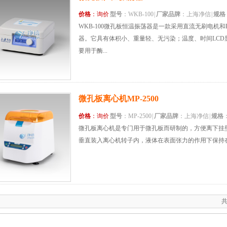
价格
：询价
型号
：WKB-100
|
厂家品牌
：上海净信
|
规格
WKB-100微孔板恒温振荡器是一款采用直流无刷电机
器。它具有体积小、重量轻、无污染；温度、时间LCD
要用于酶...
微孔板离心机MP-2500
价格
：询价
型号
：MP-2500
|
厂家品牌
：上海净信
|
规格
微孔板离心机是专门用于微孔板而研制的，方便离下挂
垂直装入离心机转子内，液体在表面张力的作用下保持在
共