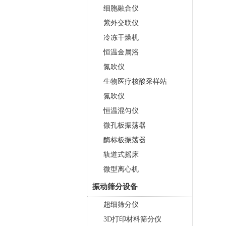
细胞融合仪
紫外交联仪
冷冻干燥机
恒温金属浴
氮吹仪
生物医疗核酸采样站
氮吹仪
恒温混匀仪
微孔板振荡器
酶标板振荡器
轨道式摇床
微型离心机
振动筛分设备
超细筛分仪
3D打印材料筛分仪