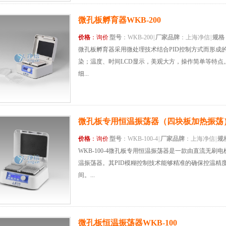
微孔板孵育器WKB-200
价格
：询价
型号
：WKB-200
|
厂家品牌
：上海净信
|
规格
微孔板孵育器采用微处理技术结合PID控制方式而形成
染；温度、时间LCD显示，美观大方，操作简单等特点。
细...
微孔板专用恒温振荡器（四块板加热振荡）WK
价格
：询价
型号
：WKB-100-4
|
厂家品牌
：上海净信
|
规
WKB-100-4微孔板专用恒温振荡器是一款由直流无刷
温振荡器。其PID模糊控制技术能够精准的确保控温精
间。...
微孔板恒温振荡器WKB-100