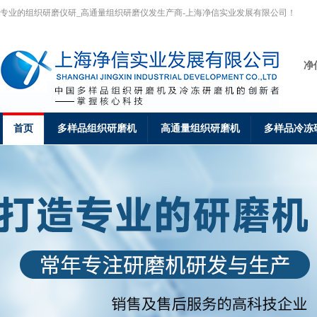
专业的组织研磨仪研_高通量组织研磨仪发生产商-上海净信实业发展有限公司！
净
首页
多样品组织研磨机
高通量组织研磨机
多样品冷冻