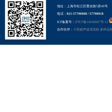
地址：上海市松江区曹农路5弄40号
电话：
021-57790908 / 57790918
ICP备案号：
沪ICP备14048887号-12
高压纳米均质机气动加压款
GSL-15QD
合作伙伴：
小型超声波清洗机
多样品
超高通量组织研磨仪
JXFSTPRP-1152PLUS