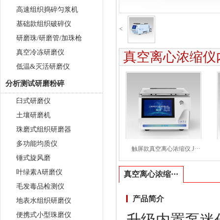
高速组织捣碎匀浆机
基础款组织破碎仪
<
研磨珠/研磨管/加珠枪
真空冷冻研磨仪
真空离心浓缩仪内
低温&灭活研磨仪
分析测试研磨粉碎
臼式研磨仪
土壤研磨机
珠磨式组织研磨器
多功能均质仪
触屏款真空离心浓缩仪 J···
锤式旋风磨
叶绿素A研磨仪
真空离心浓缩···
毛发毒品检测仪
产品简介
地表水组织研磨仪
便携式小型珠磨仪