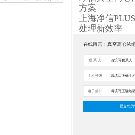
方案
高压均质机 GSL-1.5Pro
上海净信PLU
处理新效率
在线留言：真空离心浓缩仪
联 系 人
高压纳米均质机气动加压款
手机号码
GSL-15QD
电子邮件