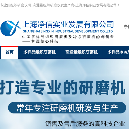
专业的组织研磨仪研_高通量组织研磨仪发生产商-上海净信实业发展有限公司！
净
首页
多样品组织研磨机
高通量组织研磨机
多样品冷冻