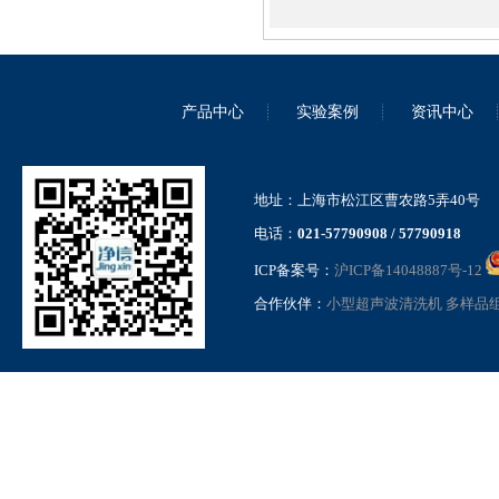
超高通量组织研磨仪
JXFSTPRP-1152PLUS
产品中心
实验案例
资讯中心
地址：上海市松江区曹农路5弄40号
电话：
021-57790908 / 57790918
基础款冷冻研磨仪 JXFSTPRP-
CL-BSC
ICP备案号：
沪ICP备14048887号-12
合作伙伴：
小型超声波清洗机
多样品
小型三维研磨仪 JXPM-24