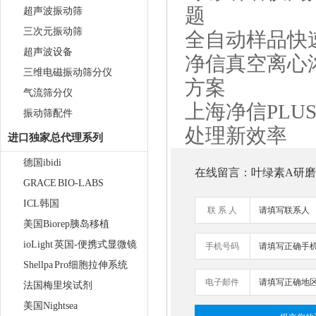
题
超声波振动筛
三次元振动筛
全自动样品快
超声波设备
净信真空离心
三维电磁振动筛分仪
方案
气流筛分仪
上海净信PLU
振动筛配件
处理新效率
进口独家总代理系列
德国ibidi
在线留言：叶绿素A研磨仪 J
GRACE BIO-LABS
ICL韩国
联 系 人
美国Biorep胰岛移植
ioLight 英国-便携式显微镜
手机号码
Shellpa Pro细胞拉伸系统
电子邮件
法国梅里埃试剂
美国Nightsea
触屏款真空离心浓缩仪 JX-
ZLN-AL