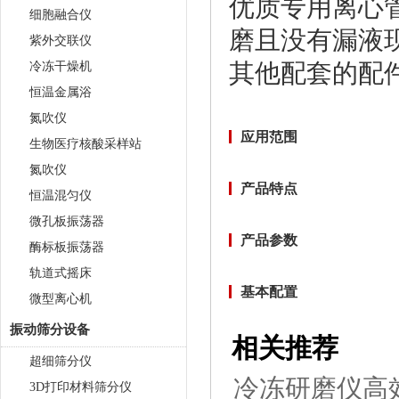
优质专用离心管
细胞融合仪
磨且没有漏液
紫外交联仪
冷冻干燥机
其他配套的配件
恒温金属浴
氮吹仪
应用范围
生物医疗核酸采样站
氮吹仪
产品特点
恒温混匀仪
微孔板振荡器
产品参数
酶标板振荡器
轨道式摇床
基本配置
微型离心机
振动筛分设备
相关推荐
超细筛分仪
冷冻研磨仪高
3D打印材料筛分仪