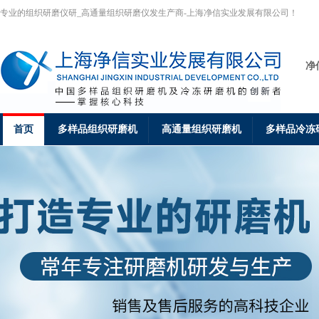
专业的组织研磨仪研_高通量组织研磨仪发生产商-上海净信实业发展有限公司！
净
首页
多样品组织研磨机
高通量组织研磨机
多样品冷冻