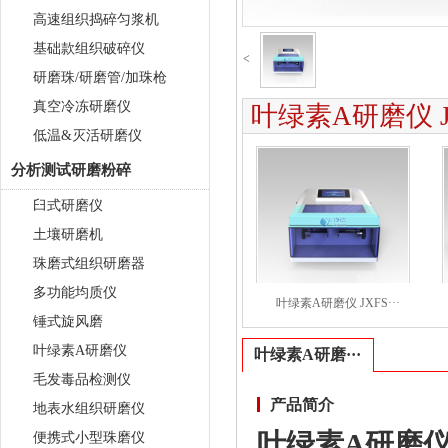
高速组织捣碎匀浆机
基础款组织破碎仪
<
研磨珠/研磨管/加珠枪
真空冷冻研磨仪
叶绿素A研磨仪 JX
低温&灭活研磨仪
分析测试研磨粉碎
臼式研磨仪
土壤研磨机
珠磨式组织研磨器
多功能均质仪
叶绿素A研磨仪 JXFS···
锤式旋风磨
叶绿素A研磨仪
叶绿素A研磨···
毛发毒品检测仪
产品简介
地表水组织研磨仪
叶绿素A研磨仪J
便携式小型珠磨仪