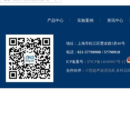
产品中心
实验案例
资讯中心
高压均质机 GSL-1.5Pro
地址：上海市松江区曹农路5弄40号
电话：
021-57790908 / 57790918
ICP备案号：
沪ICP备14048887号-12
合作伙伴：
小型超声波清洗机
多样品
高压纳米均质机气动加压款
GSL-15QD