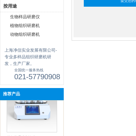
按用途
生物样品研磨仪
植物组织研磨机
动物组织研磨机
上海净信实业发展有限公司-
专业多样品组织研磨机研
真空离心浓缩仪(溶剂蒸发工作
发，生产厂家。
站) JX-ZLN-BN
全国统一服务热线
021-57790908
推荐产品
单细胞悬液制备仪 JX-DLDXB-
12