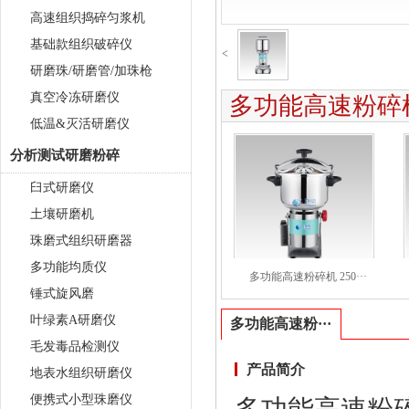
高速组织捣碎匀浆机
基础款组织破碎仪
<
研磨珠/研磨管/加珠枪
真空冷冻研磨仪
多功能高速粉碎机
低温&灭活研磨仪
分析测试研磨粉碎
臼式研磨仪
土壤研磨机
珠磨式组织研磨器
多功能均质仪
多功能高速粉碎机 250···
锤式旋风磨
叶绿素A研磨仪
多功能高速粉···
毛发毒品检测仪
产品简介
地表水组织研磨仪
便携式小型珠磨仪