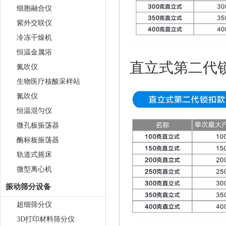
细胞融合仪
紫外交联仪
冷冻干燥机
恒温金属浴
直立式第二代
氮吹仪
生物医疗核酸采样站
氮吹仪
恒温混匀仪
微孔板振荡器
酶标板振荡器
轨道式摇床
微型离心机
振动筛分设备
超细筛分仪
3D打印材料筛分仪