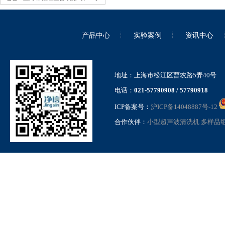
产品中心
实验案例
资讯中心
地址：上海市松江区曹农路5弄40号
高压纳米均质机气动加压款
GSL-15QD
电话：
021-57790908 / 57790918
ICP备案号：
沪ICP备14048887号-12
合作伙伴：
小型超声波清洗机
多样品
超高通量组织研磨仪
JXFSTPRP-1152PLUS