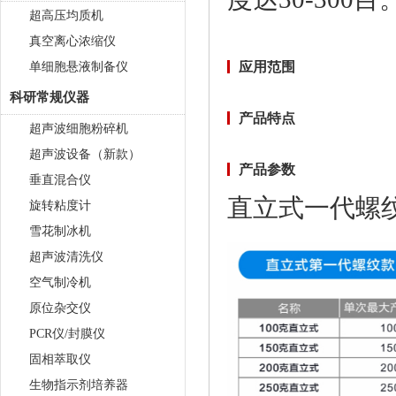
超高压均质机
真空离心浓缩仪
应用范围
单细胞悬液制备仪
科研常规仪器
产品特点
超声波细胞粉碎机
超声波设备（新款）
产品参数
垂直混合仪
直立式一代螺
旋转粘度计
雪花制冰机
超声波清洗仪
空气制冷机
原位杂交仪
PCR仪/封膜仪
固相萃取仪
生物指示剂培养器