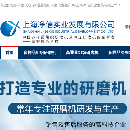
专业的组织研磨仪研_高通量组织研磨仪发生产商-上海净信实业发展有限公司！
净
首页
多样品组织研磨机
高通量组织研磨机
多样品冷冻