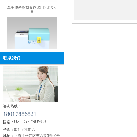
8
联系我们
便携式研磨仪 JXMF-06
咨询热线：
18017886821
021-57790908
固话：
高压均质机 GSL-1.5Pro
传真：
021-54298177
地址：
上海市松江区曹农路5弄40号