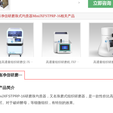
>
净信研磨珠式均质器MiniJXFSTPRP-16相关产品
超高通量组织研磨仪 JX···
高通量组织研磨机 JXF···
高通量组织研磨机 
海净信研磨···
产品简介
iniJXFSTPRP-16研磨珠均质器，又名珠磨式组织研磨器，是一款性
可。对于破碎酵母，等细微组织，有特别的效果。