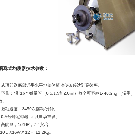
磨珠式均质器技术参数：
 从顶部到底部近乎水平地整体摇动使破碎达到高效率。
 容量：4到16个微量管（0.5,1.5和2.0ml）每个可容纳1- 400mg 
器。
 振动速度：3450次摆动/分钟。
 0-5分钟定时器, 可以自动重设。
 高能量，1/2HP，7.4安培。
10 D X16W X 12 H, 12.2Kg。