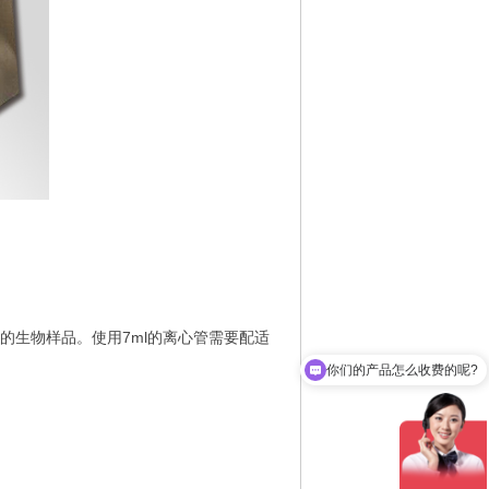
（湿重）的生物样品。使用7ml的离心管需要配适
你们的产品怎么收费的呢?
需要售后服务