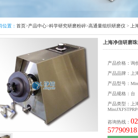
前位置：
首页
>
产品中心
>
科学研究研磨粉碎
>
高通量组织研磨仪
>
上海
上海净信研磨珠式均
产品价格：询
产品品牌：上
产品型号：MiniJ
产品规格：台
产品类型：
上
MiniJXFSTPRP
02
咨询热线：
57790918