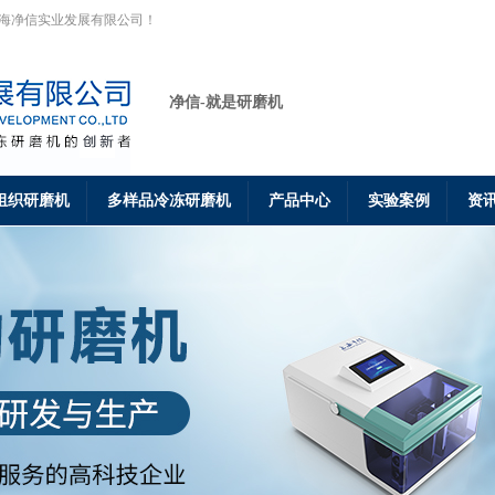
上海净信实业发展有限公司！
净信-就是研磨机
组织研磨机
多样品冷冻研磨机
产品中心
实验案例
资