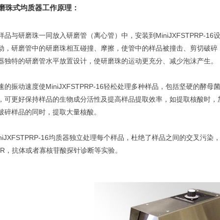
磨珠式均质器工作原理：
样品与研磨珠一同放入研磨管（离心管）中，安装到MiniJXFSTPRP-
动，研磨管中的研磨珠相互碰撞、摩擦，使管中的样品被撞击、剪切破碎
器独特的研磨管水平放置设计，使研磨珠的运动更充分、减少泡沫产生。
速的振动速度使MiniJXFSTPRP-16轻松处理多种样品，包括坚硬的
，可更好保持样品的生物成分活性及提高样品提取效率，如提取核酸时，加
破碎样品的同时，提取大量核酸。
iniJXFSTPRP-16均质器独立处理每个样品，杜绝了样品之间的交叉污
CR，抗体或者寡核苷酸探针诊断等实验。