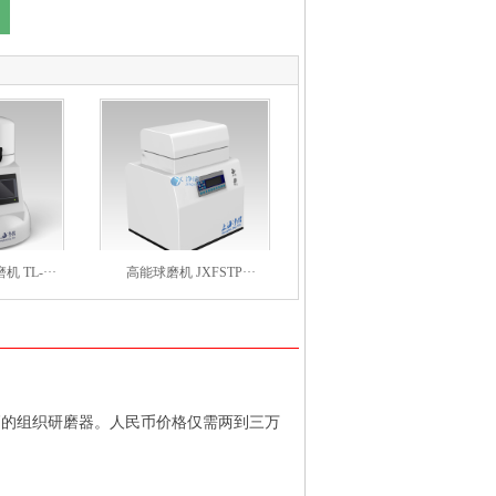
TL-···
高能球磨机 JXFSTP···
价比高的组织研磨器。人民币价格仅需两到三万