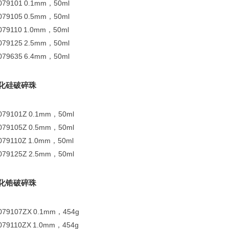
079101
0.1mm，50ml
079105
0.5mm，50ml
079110
1.0mm，50ml
079125
2.5mm，50ml
079635
6.4mm，50ml
化硅破碎珠
079101Z
0.1mm，50ml
079105Z
0.5mm，50ml
079110Z
1.0mm，50ml
079125Z
2.5mm，50ml
化锆破碎珠
079107ZX
0.1mm，454g
079110ZX
1.0mm，454g