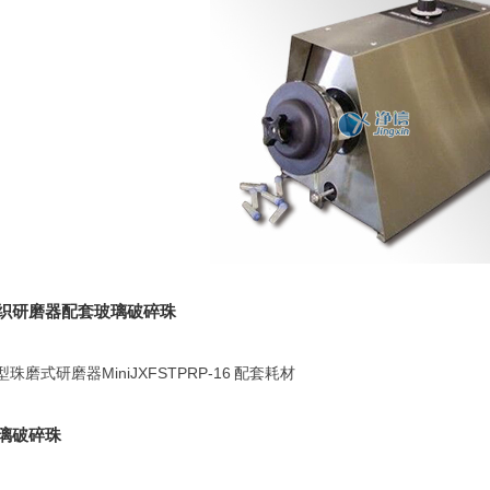
织研磨器配套玻璃破碎珠
型珠磨式研磨器MiniJXFSTPRP-16 配套耗材
璃破碎珠