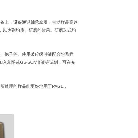
16设备上，设备通过轴承牵引，带动样品高速
，以达到均质、研磨的效果。研磨珠式均
酵母菌、孢子等。使用破碎缓冲液配合匀浆样
入苯酚或Gu-SCN溶液等试剂，可在充
染，所处理的样品能更好地用于PAGE，