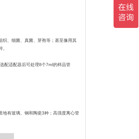
组织、细菌、真菌、芽孢等；甚至像用其
碎。
；选配适配器后可处理8个7ml的样品管
研磨珠质地有玻璃、钢和陶瓷3种；高强度离心管