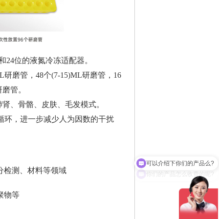
位和24位的液氮冷冻适配器。
研磨管，48个(7-15)ML研磨管，16
研磨管。
肺肾、骨骼、皮肤、毛发模式。
循环，进一步减少人为因数的干扰
你们的产品怎么收费的呢?
分检测、材料等领域
聚物等