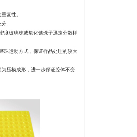
的重复性。
充分。
高密度玻璃珠或氧化锆珠子迅速分散样
的研磨珠运动方式，保证样品处理的较大
须为压模成形，进一步保证腔体不变