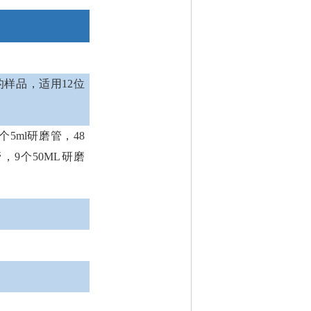
的样品，适用12位
8个5ml研磨管，48
管，9个50ML研磨