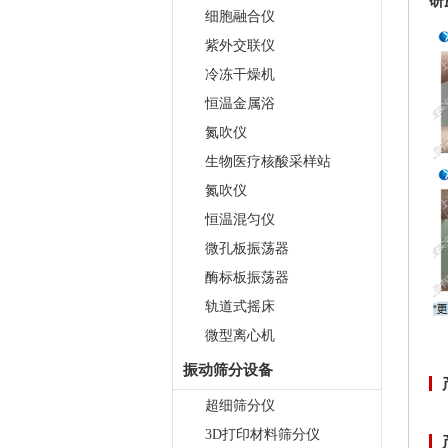
研
细胞融合仪
紫外交联仪
冷冻干燥机
恒温金属浴
氮吹仪
生物医疗核酸采样站
氮吹仪
恒温混匀仪
微孔板振荡器
酶标板振荡器
轨道式摇床
微型离心机
振动筛分设备
超细筛分仪
3D打印材料筛分仪