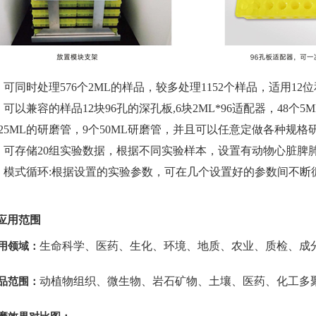
、可同时处理576个2ML的样品，较多处理1152个样品，适用12
、可以兼容的样品12块96孔的深孔板,6块2ML*96适配器，48个5ML
25ML的研磨管，9个50ML研磨管，并且可以任意定做各种规格
、可存储20组实验数据，根据不同实验样本，设置有动物心脏脾
、模式循环:根据设置的实验参数，可在几个设置好的参数间不断
应用范围
生命科学、医药、生化、环境、地质、农业、质检、成
用领域：
动植物组织、微生物、岩石矿物、土壤、医药、化工多
品范围：