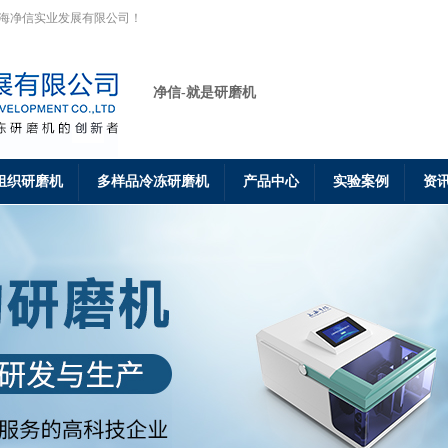
上海净信实业发展有限公司！
净信-就是研磨机
组织研磨机
多样品冷冻研磨机
产品中心
实验案例
资