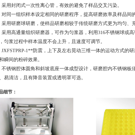
、采用封闭式一次性离心管，有效的避免了样品交叉污染。
、对同一组织样本设定相同的研磨程序，提高研磨效率及样品间
、采用研磨球研磨，使样品研磨相较于传统研磨方式更为均匀、
、采用高通量组织研磨器，可作为匀浆器，利用316不锈钢球或
，匀浆过程中样本温度不会上升，且速度可调节。
、JXFSTPRP-1**防震，上下及左右晃动三维一体的运动方式
和瞬间的粉碎效果。
、不锈钢腔体圆角和斜坡底座一体成型设计，研磨腔内不锈钢板
、易清洁，且有降音装置或透明罩可选。
品细节：