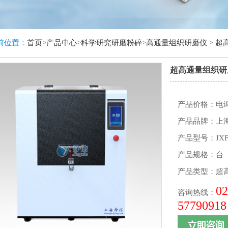
前位置：
首页
>
产品中心
>
科学研究研磨粉碎
>
高通量组织研磨仪
>
超高
超高通量组织研磨仪
产品价格：电
产品品牌：上
产品型号：JXFS
产品规格：台
产品类型：
超高
02
咨询热线：
57790918