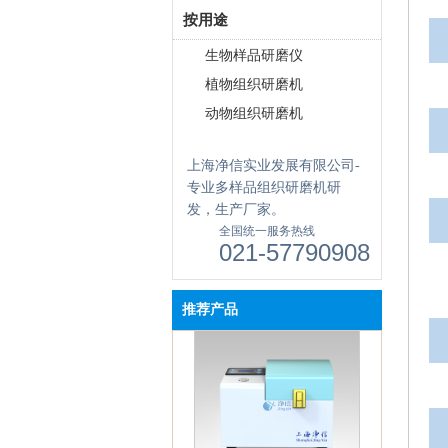
按用途
单细胞悬液制备仪 JX-DLDXB-
12
生物样品研磨仪
植物组织研磨机
动物组织研磨机
上海净信实业发展有限公司-
专业多样品组织研磨机研
发，生产厂家。
全国统一服务热线
单细胞悬液制备仪 JX-DLDXB-
021-57790908
8
推荐产品
便携式研磨仪 JXMF-06