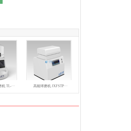
TL-···
高能球磨机 JXFSTP···