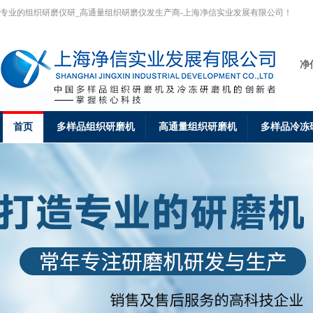
专业的组织研磨仪研_高通量组织研磨仪发生产商-上海净信实业发展有限公司！
净
首页
多样品组织研磨机
高通量组织研磨机
多样品冷冻