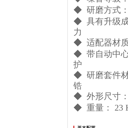
◆ 研磨方式
◆ 具有升级
力
超高通量组织研磨仪
◆ 适配器材质
JXFSTPRP-1152PLUS
◆ 带自动中
护
◆ 研磨套件
锆
◆ 外形尺寸： 2
基础款冷冻研磨仪 JXFSTPRP-
CL-BSC
◆ 重量： 23 
基本配置