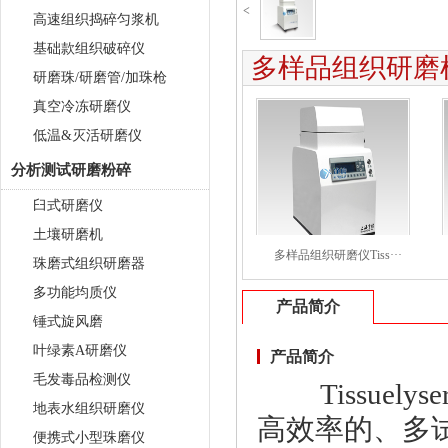
<
高速组织捣碎匀浆机
基础款组织破碎仪
多样品组织研磨机Ti
研磨珠/研磨管/加珠枪
真空冷冻研磨仪
低温&灭活研磨仪
分析测试研磨粉碎
臼式研磨仪
土壤研磨机
多样品组织研磨仪Tiss···
珠磨式组织研磨器
多功能均质仪
产品简介
锤式旋风磨
叶绿素A研磨仪
产品简介
毛发毒品检测仪
Tissuel
地表水组织研磨仪
高效率的、多
便携式小型珠磨仪