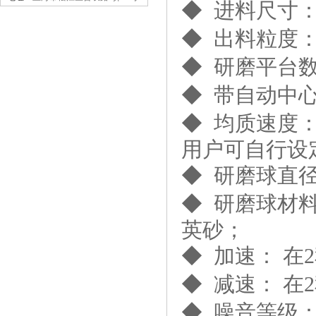
◆ 进料尺寸
◆ 出料粒度：
◆ 研磨平台数
◆ 带自动中
◆ 均质速度： 
高压均质机 GSL-1.5Pro
用户可自行设
◆ 研磨球直径： 
◆ 研磨球材
英砂；
◆ 加速： 在
高压纳米均质机气动加压款
GSL-15QD
◆ 减速： 在
◆ 噪音等级： 