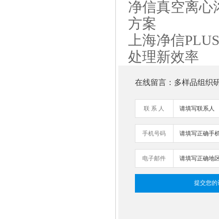
净信真空离心
方案
单细胞悬液制备仪 JX-DLDXB-
上海净信PLU
8
处理新效率
在线留言：多样品组织研磨机Ti
联 系 人
手机号码
便携式研磨仪 JXMF-06
电子邮件