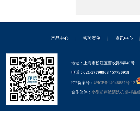
高压均质机 GSL-1.5Pro
产品中心
实验案例
资讯中心
地址：上海市松江区曹农路5弄40号
高压纳米均质机气动加压款
电话：
021-57790908 / 57790918
GSL-15QD
ICP备案号：
沪ICP备14048887号-12
合作伙伴：
小型超声波清洗机
多样品
超高通量组织研磨仪