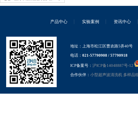
产品中心
实验案例
资讯中心
小型三维研磨仪 JXPM-24
地址：上海市松江区曹农路5弄40号
电话：
021-57790908 / 57790918
ICP备案号：
沪ICP备14048887号-12
合作伙伴：
小型超声波清洗机
多样品
触屏款真空离心浓缩仪 JX-
ZLN-AL