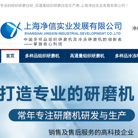
专业的组织研磨仪研_高通量组织研磨仪发生产商-上海净信实业发展有限公司！
净
首页
多样品组织研磨机
高通量组织研磨机
多样品冷冻