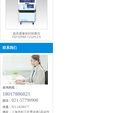
超高通量组织研磨仪
JXFSTPRP-1152PLUS
联系我们
基础款冷冻研磨仪 JXFSTPRP-
CL-BSC
咨询热线：
18017886821
021-57790908
固话：
传真：
021-54298177
地址：
上海市松江区曹农路5弄40号