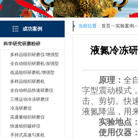
当前位置：
首页
>>
实验案例
>
成功案例
科学研究研磨粉碎
液氮冷冻研
多样品组织研磨仪/增强型
全自动组织研磨机/加强型
低温组织研磨机/增强型
原理：
全
多样品组织研磨机
字型震动模式
全自动样品快速研磨仪
击、剪切。快
三维运动冷冻研磨仪
冷冻研磨仪
液氮降温，用来
高通量组织研磨仪
实验地点
快速组织破碎仪
使用仪器
手持式高速匀浆机