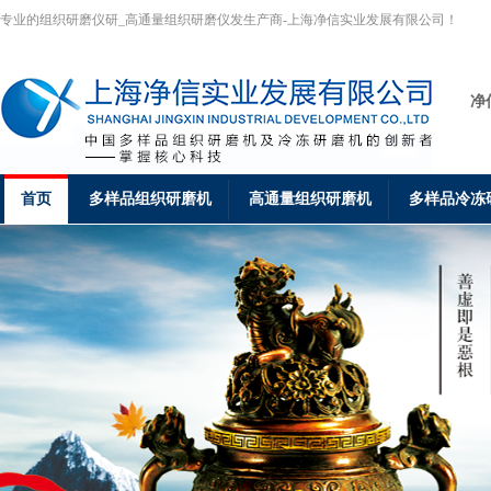
专业的组织研磨仪研_高通量组织研磨仪发生产商-上海净信实业发展有限公司！
净
首页
多样品组织研磨机
高通量组织研磨机
多样品冷冻