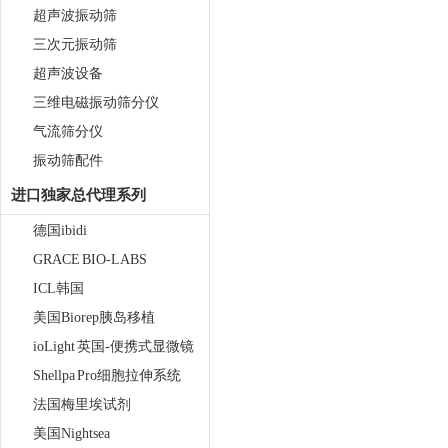
超声波振动筛
三次元振动筛
超声波设备
三维电磁振动筛分仪
气流筛分仪
振动筛配件
进口独家总代理系列
德国ibidi
GRACE BIO-LABS
ICL韩国
美国Biorep胰岛移植
ioLight 英国-便携式显微镜
Shellpa Pro细胞拉伸系统
法国梅里埃试剂
美国Nightsea