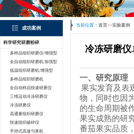
当前位置：
首页
>>
实验案例
成功案例
科学研究研磨粉碎
冷冻研磨仪J
多样品组织研磨仪/增强型
全自动组织研磨机/加强型
低温组织研磨机/增强型
一、研究原理
多样品组织研磨机
果实发育及表
全自动样品快速研磨仪
物，同时也因
三维运动冷冻研磨仪
冷冻研磨仪
的生命周期被
高通量组织研磨仪
果实成熟的研
快速组织破碎仪
番茄果实品质
手持式高速匀浆机