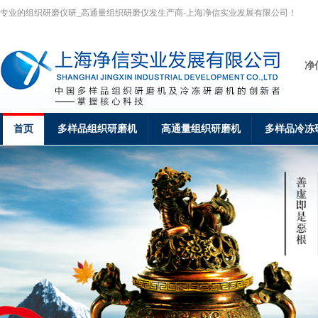
专业的组织研磨仪研_高通量组织研磨仪发生产商-上海净信实业发展有限公司！
净
首页
多样品组织研磨机
高通量组织研磨机
多样品冷冻