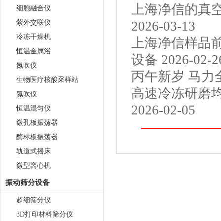
上海净信的真空
细胞融合仪
紫外交联仪
2026-03-13
冷冻干燥机
上海净信样品前
恒温金属浴
设备
2026-02-2
氮吹仪
丙午新岁 马力全
生物医疗核酸采样站
高速冷冻研磨
氮吹仪
2026-02-05
恒温混匀仪
微孔板振荡器
酶标板振荡器
轨道式摇床
微型离心机
振动筛分设备
超细筛分仪
3D打印材料筛分仪