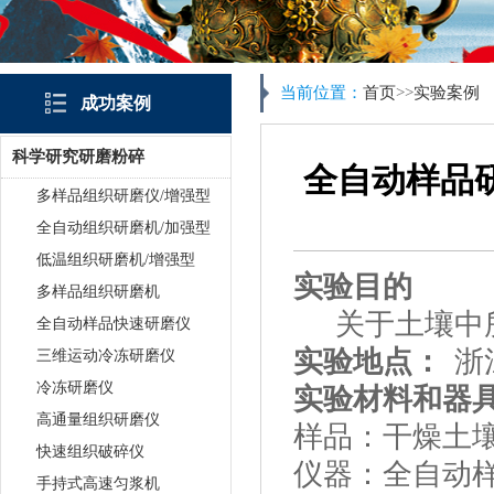
当前位置：
首页
>>
实验案例
成功案例
科学研究研磨粉碎
全自动样品
多样品组织研磨仪/增强型
全自动组织研磨机/加强型
低温组织研磨机/增强型
实验目的
多样品组织研磨机
关于土壤中所
全自动样品快速研磨仪
实验地点：
浙
三维运动冷冻研磨仪
冷冻研磨仪
实验材料和器
高通量组织研磨仪
样品：干燥土
快速组织破碎仪
仪器：
全自动
手持式高速匀浆机