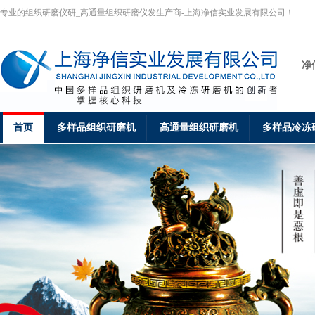
专业的组织研磨仪研_高通量组织研磨仪发生产商-上海净信实业发展有限公司！
净
首页
多样品组织研磨机
高通量组织研磨机
多样品冷冻