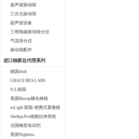
超声波振动筛
三次元振动筛
超声波设备
三维电磁振动筛分仪
气流筛分仪
振动筛配件
进口独家总代理系列
德国ibidi
GRACE BIO-LABS
ICL韩国
美国Biorep胰岛移植
ioLight 英国-便携式显微镜
Shellpa Pro细胞拉伸系统
法国梅里埃试剂
美国Nightsea