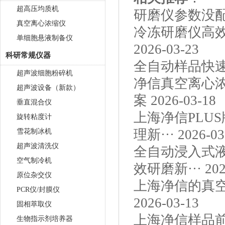
超高压均质机
研磨仪参数没
真空离心浓缩仪
冷冻研磨仪高
单细胞悬液制备仪
2026-03-23
科研常规仪器
全自动样品快
超声波细胞粉碎机
净信真空离心
超声波设备（新款）
案
2026-03-18
垂直混合仪
上海净信PLU
旋转粘度计
理新···
2026-03
雪花制冰机
超声波清洗仪
全自动浸入式
空气制冷机
效研磨新···
202
原位杂交仪
上海净信的真空
PCR仪/封膜仪
2026-03-13
固相萃取仪
上海净信样品前
生物指示剂培养器