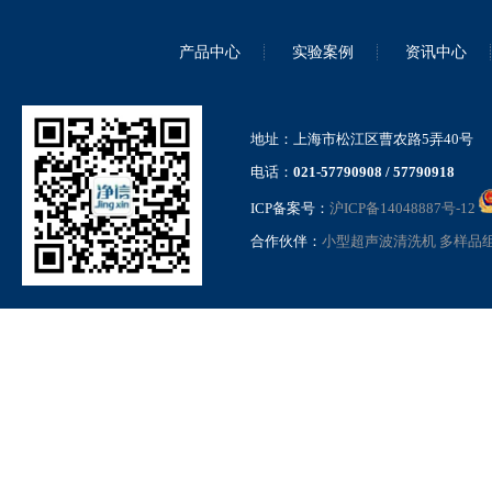
产品中心
实验案例
资讯中心
地址：上海市松江区曹农路5弄40号
电话：
021-57790908 / 57790918
ICP备案号：
沪ICP备14048887号-12
合作伙伴：
小型超声波清洗机
多样品