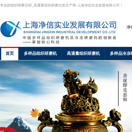
专业的组织研磨仪研_高通量组织研磨仪发生产商-上海净信实业发展有限公司！
净
首页
多样品组织研磨机
高通量组织研磨机
多样品冷冻