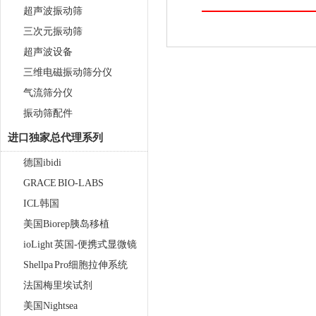
超声波振动筛
三次元振动筛
超声波设备
三维电磁振动筛分仪
气流筛分仪
振动筛配件
进口独家总代理系列
德国ibidi
GRACE BIO-LABS
ICL韩国
美国Biorep胰岛移植
ioLight 英国-便携式显微镜
Shellpa Pro细胞拉伸系统
法国梅里埃试剂
美国Nightsea