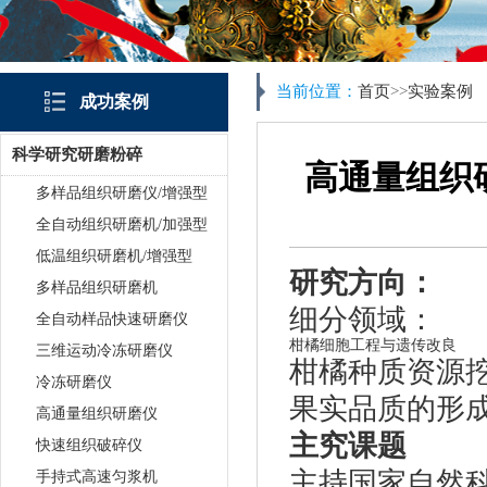
当前位置：
首页
>>
实验案例
成功案例
科学研究研磨粉碎
高通量组织
多样品组织研磨仪/增强型
全自动组织研磨机/加强型
低温组织研磨机/增强型
研究方向
：
多样品组织研磨机
细分领域：
全自动样品快速研磨仪
柑橘细胞工程与遗传改良
三维运动冷冻研磨仪
柑橘种质资源
冷冻研磨仪
果实品质的形
高通量组织研磨仪
主究课题
快速组织破碎仪
主持国家自然
手持式高速匀浆机