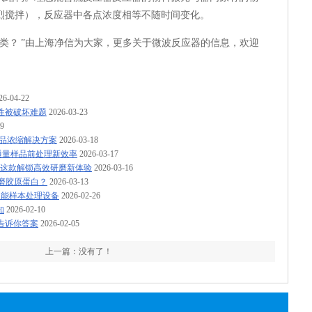
烈搅拌），反应器中各点浓度相等不随时间变化。
类？ ”由上海净信为大家，更多关于微波反应器的信息，欢迎
26-04-22
性被破坏难题
2026-03-23
19
样品浓缩解决方案
2026-03-18
通量样品前处理新效率
2026-03-17
信这款解锁高效研磨新体验
2026-03-16
研磨胶原蛋白？
2026-03-13
功能样本处理设备
2026-02-26
知
2026-02-10
告诉你答案
2026-02-05
上一篇：没有了！