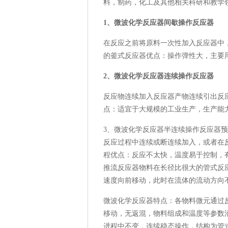
料，制药，化工及其他相关科研和教学
1、微波化学反应器间歇操作反应器
在反应之前将原料一次性加入反应器中
的釜式反应器优点：操作弹性大，主要
2、微波化学反应器连续操作反应器
反应物连续加入反应器产物连续引出反
点：适宜于大规模的工业生产，生产能
3、微波化学反应器半连续操作反应器
反应过程中连续或断连续加入，或者在
程优点：反应不太快，温度易于控制，
推流反应器物料在长径比很大的管式反
速度向前移动，此时在流体的流动方向
微波化学反应器特点：各物料微元通过
移动，无返混，物料组成和温度等参数
进程中不变，连续稳态操作，结构为管