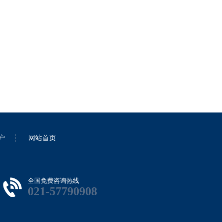
户
网站首页
全国免费咨询热线
021-57790908