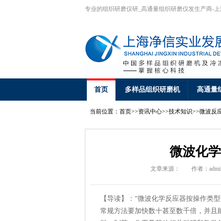
专业的组织研磨仪研_高通量组织研磨仪发生产商-
首页
多样品组织研磨机
高通量
当前位置：
首页
>>
资讯中心
>>
技术知识
>>
微波反
微波化学
文章来源：
作者：admi
【导读】：“微波化学反应器按操作类
常规方法要加快数十甚至数千倍，并且