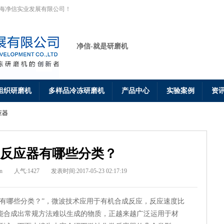
上海净信实业发展有限公司！
净信-就是研磨机
组织研磨机
多样品冷冻研磨机
产品中心
实验案例
资
应器
反应器有哪些分类？
n
人气:1427
发表时间:2017-05-23 02:17:19
型有哪些分类？”，微波技术应用于有机合成反应，反应速度比
能合成出常规方法难以生成的物质，正越来越广泛运用于材