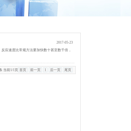
2017-05-23
，反应速度比常规方法要加快数十甚至数千倍，
条 当前1/1页
首页
前一页
1
后一页
尾页