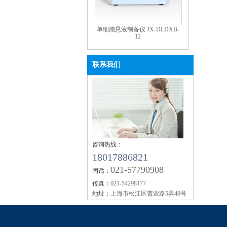
单细胞悬液制备仪 JX-DLDXB-
12
联系我们
咨询热线：
18017886821
021-57790908
固话：
传真：
021-54298177
地址：
上海市松江区曹农路5弄40号