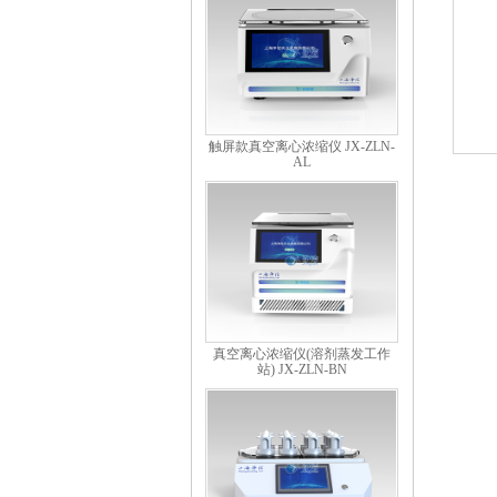
触屏款真空离心浓缩仪 JX-ZLN-
AL
真空离心浓缩仪(溶剂蒸发工作
站) JX-ZLN-BN