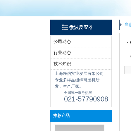
当
微波反应器
公司动态
行业动态
技术知识
上海净信实业发展有限公司-
专业多样品组织研磨机研
发，生产厂家。
全国统一服务热线
021-57790908
推荐产品