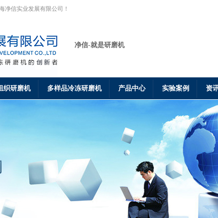
上海净信实业发展有限公司！
净信-就是研磨机
组织研磨机
多样品冷冻研磨机
产品中心
实验案例
资