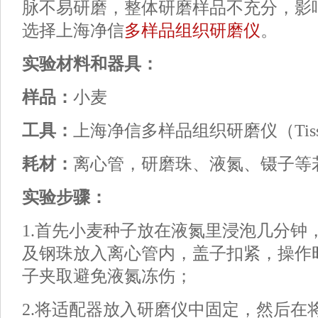
脉不易研磨，整体研磨样品不充分，影
选择上海净信
多样品组织研磨仪
。
实验材料和器具：
样品：
小麦
工具：
上海净信多样品组织研磨仪（Tissuel
耗材：
离心管，研磨珠、液氮、镊子等
实验步骤：
1.首先小麦种子放在液氮里浸泡几分钟
及钢珠放入离心管内，盖子扣紧，操作
子夹取避免液氮冻伤；
2.将适配器放入研磨仪中固定，然后在