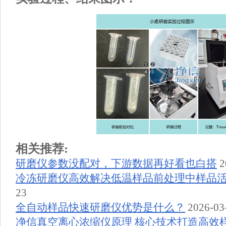
相关推荐:
研磨仪参数没配对，下游数据再好看也白搭
2
冷冻研磨仪高效解决低温样品前处理中样品
23
全自动样品快速研磨仪优势是什么？
2026-03
净信真空离心浓缩仪原理 核心技术打造高效