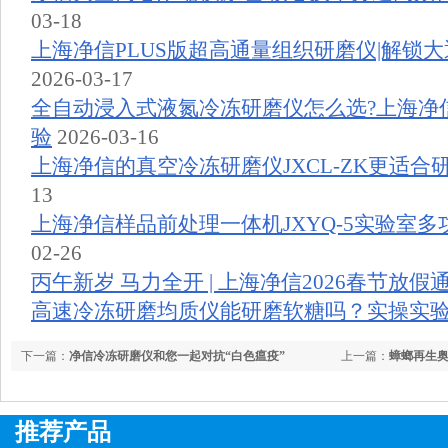
03-18
上海净信PLUS版超高通量组织研磨仪|解锁
2026-03-17
全自动浸入式液氮冷冻研磨仪怎么选?上海净
验
2026-03-16
上海净信的真空冷冻研磨仪JXCL-ZK更适合
13
上海净信样品前处理一体机JXYQ-5实验室
02-26
丙午新岁 马力全开 | 上海净信2026春节放假
高速冷冻研磨均质仪能研磨软糖吗？实操实
下一篇：
净信冷冻研磨仪和您一起对抗“白色瘟疫”
上一篇：
蟑螂再生
推荐产品