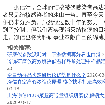
据估计，全球的结核潜伏感染者高达2
者只是结核感染者的冰山一角。直至今天
争仍未分胜负。虽然经过数十年的努力，
到了控制，但我们离实现消灭结核病的目
走。净信也将为科研事业奉献自己的绵薄
相关推荐:
研磨仪参数没配对，下游数据再好看也白搭
2
冷冻研磨仪高效解决低温样品前处理中样品
23
全自动样品快速研磨仪优势是什么？
2026-03
净信真空离心浓缩仪原理 核心技术打造高效
03-18
上海净信PLUS版超高通量组织研磨仪|解锁
2026-03-17