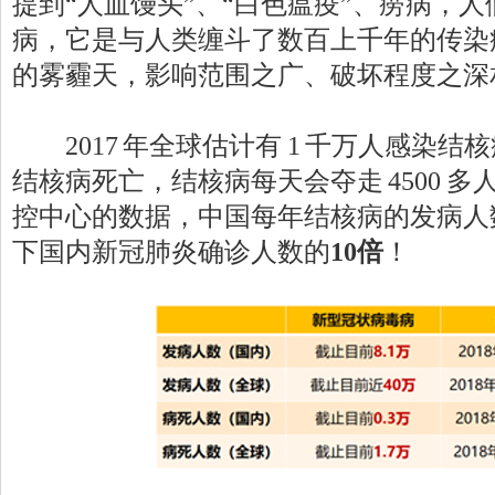
提到“人血馒头”、“白色瘟疫”、痨病，
病，它是与人类缠斗了数百上千年的传染
的雾霾天，影响范围之广、破坏程度之深
2017 年全球估计有 1 千万人感染结核病
结核病死亡，结核病每天会夺走 4500 
控中心的数据，中国每年结核病的发病人
下国内新冠肺炎确诊人数的
10倍
！