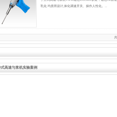
乳化 均质而设计,体化调速开关、操作人性化。...
共
持式高速匀浆机实验案例