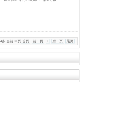
4条 当前1/1页
首页
前一页
1
后一页
尾页