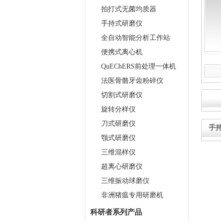
拍打式无菌均质器
手持式研磨仪
全自动智能分析工作站
便携式离心机
QuEChERS前处理一体机
法医骨骼牙齿粉碎仪
切割式研磨仪
旋转分样仪
刀式研磨仪
手
颚式研磨仪
三维混样仪
超离心研磨仪
三维振动球磨仪
非洲猪瘟专用研磨机
科研者系列产品