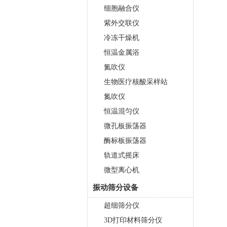
细胞融合仪
紫外交联仪
冷冻干燥机
恒温金属浴
氮吹仪
生物医疗核酸采样站
氮吹仪
恒温混匀仪
微孔板振荡器
酶标板振荡器
轨道式摇床
微型离心机
振动筛分设备
超细筛分仪
3D打印材料筛分仪