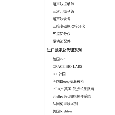
超声波振动筛
三次元振动筛
超声波设备
三维电磁振动筛分仪
气流筛分仪
振动筛配件
进口独家总代理系列
德国ibidi
GRACE BIO-LABS
ICL韩国
美国Biorep胰岛移植
ioLight 英国-便携式显微镜
Shellpa Pro细胞拉伸系统
法国梅里埃试剂
美国Nightsea