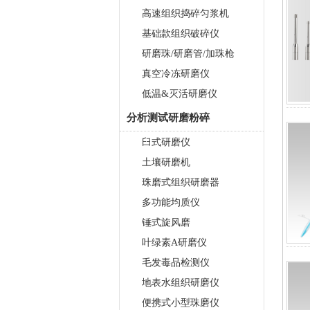
高速组织捣碎匀浆机
基础款组织破碎仪
研磨珠/研磨管/加珠枪
真空冷冻研磨仪
低温&灭活研磨仪
分析测试研磨粉碎
臼式研磨仪
土壤研磨机
珠磨式组织研磨器
多功能均质仪
锤式旋风磨
叶绿素A研磨仪
毛发毒品检测仪
地表水组织研磨仪
便携式小型珠磨仪