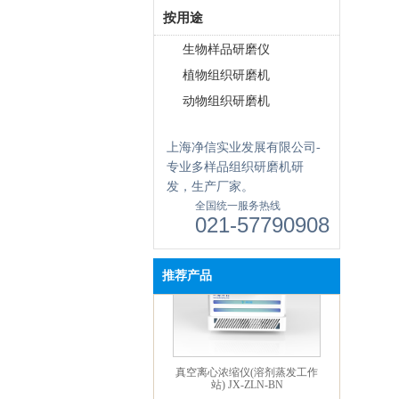
按用途
生物样品研磨仪
植物组织研磨机
动物组织研磨机
上海净信实业发展有限公司-
触屏款真空离心浓缩仪 JX-
专业多样品组织研磨机研
ZLN-AL
发，生产厂家。
全国统一服务热线
021-57790908
推荐产品
真空离心浓缩仪(溶剂蒸发工作
站) JX-ZLN-BN