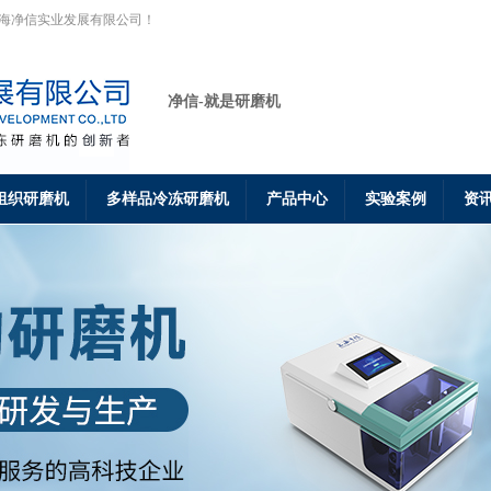
上海净信实业发展有限公司！
净信-就是研磨机
组织研磨机
多样品冷冻研磨机
产品中心
实验案例
资