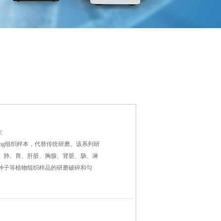
支
00 mg组织样本，代替传统研磨。该系列研
、肺、胃、肝脏、胸腺、肾脏、肠、淋
种子等植物组织样品的研磨破碎和匀