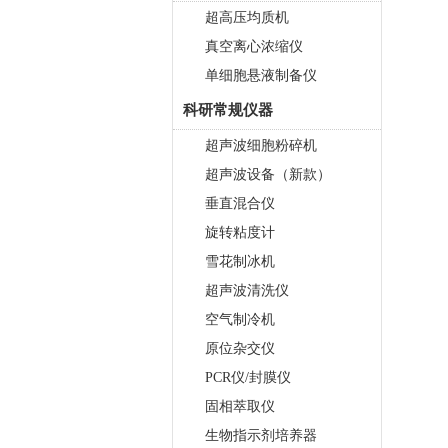
超高压均质机
真空离心浓缩仪
单细胞悬液制备仪
科研常规仪器
超声波细胞粉碎机
超声波设备（新款）
垂直混合仪
旋转粘度计
雪花制冰机
超声波清洗仪
空气制冷机
原位杂交仪
PCR仪/封膜仪
固相萃取仪
生物指示剂培养器