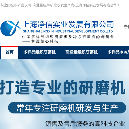
专业的组织研磨仪研_高通量组织研磨仪发生产商-上海净信实业发展有限公司！
净
首页
多样品组织研磨机
高通量组织研磨机
多样品冷冻