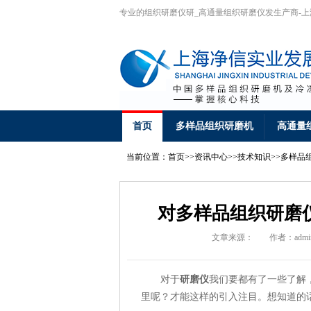
专业的组织研磨仪研_高通量组织研磨仪发生产商-
首页
多样品组织研磨机
高通量
当前位置：
首页
>>
资讯中心
>>
技术知识
>>
多样品
对多样品组织研磨
文章来源：
作者：admi
对于
研磨仪
我们要都有了一些了解
里呢？才能这样的引入注目。想知道的