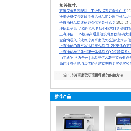
相关推荐:
研磨仪参数没配对，下游数据再好看也白搭
20
冷冻研磨仪高效解决低温样品前处理中样品活
全自动样品快速研磨仪优势是什么？
2026-03-
净信真空离心浓缩仪原理 核心技术打造高效
上海净信PLUS版超高通量组织研磨仪|解锁大
全自动浸入式液氮冷冻研磨仪怎么选?上海净
上海净信的真空冷冻研磨仪JXCL-ZK更适合
上海净信样品前处理一体机JXYQ-5实验室多
丙午新岁 马力全开 | 上海净信2026春节放假通
高速冷冻研磨均质仪能研磨软糖吗？实操实验
下一篇：
冷冻研磨仪研磨酵母菌的实验方法
推荐产品