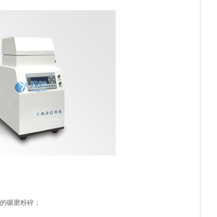
的碾磨粉碎；