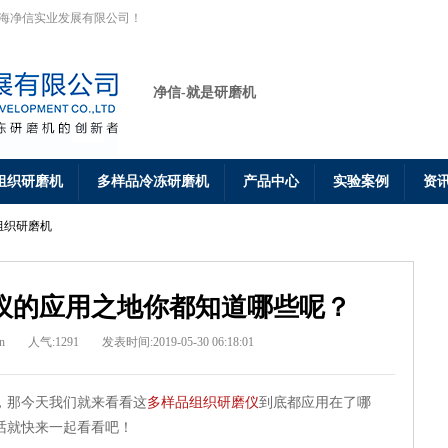
上海净信实业发展有限公司！
净信-就是研磨机
组织研磨机
多样品冷冻研磨机
产品中心
实验案例
资
组织研磨机
仪的应用之地你都知道哪些呢？
n
人气:1291
发表时间:2019-05-30 06:18:01
，那今天我们就来看看这
多样品组织研磨仪
到底都应用在了哪
话就快来一起看看吧！