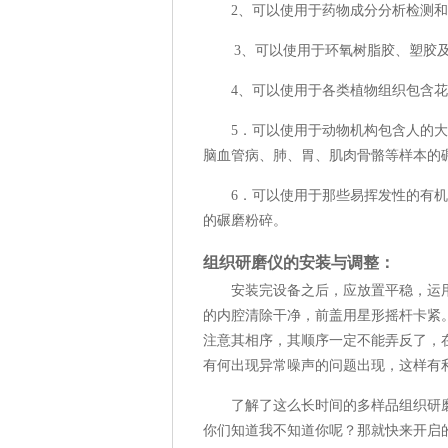
2、可以使用于药物成分分析检测和
3、可以使用于环氧树脂胶、塑胶及其
4、可以使用于各类植物组织包含花
5．可以使用于动物机构包含人的大
脑血管病、肺、胃、肌肉骨骼等样本的
6．可以使用于那些易挥发性的有机
的碾磨粉碎。
组织研磨仪的安装与调整：
安装完设备之后，应放置平稳，运用
的内腔清除干净，前盖用星形摇杆卡紧
注意其相序，其顺序一定不能弄反了，
有何出现异常噪声的问题出现，这样有
了解了这么长时间的多样品组织研磨
你们知道我不知道你呢？那就快来开启