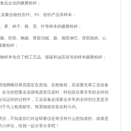
食品企业的碾磨粉碎；
聚合物包含PE、PS、纺织产品等样本；
、果、种子、根、茎、叶等样本的碾磨粉碎；
脑、肝部、胸腺、肾脏功能、肠、颈部淋巴、背部肌肉、心
碾磨粉碎；
物样本包含了蜡工艺品、煤碳和油页岩等的样本碾磨粉碎；
地脚螺丝将其固定在原地。在检验前，应该要先将工业设备
。在当你想要去连接电源变压器时，特别是在要非常的去特别
在试运转的过程中，工业设备必须要去非常的去特别注意是否
利于马上检查邮车。将置物袋安装在料斗内。
仪，不知道你们对这研磨仪还有没有什么想知道的，或者是
的小评论，给我一起分享分享吧！