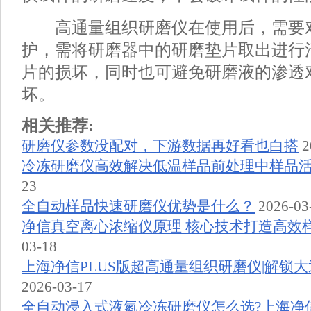
高通量组织研磨仪在使用后，需要
护，需将研磨器中的研磨垫片取出进行
片的损坏，同时也可避免研磨液的渗透
坏。
相关推荐:
研磨仪参数没配对，下游数据再好看也白搭
2
冷冻研磨仪高效解决低温样品前处理中样品
23
全自动样品快速研磨仪优势是什么？
2026-03
净信真空离心浓缩仪原理 核心技术打造高效
03-18
上海净信PLUS版超高通量组织研磨仪|解锁
2026-03-17
全自动浸入式液氮冷冻研磨仪怎么选?上海净