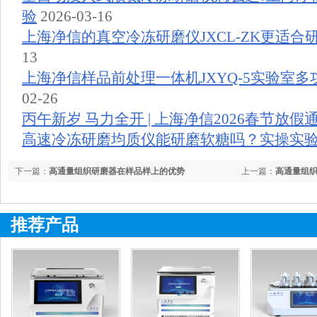
验
2026-03-16
上海净信的真空冷冻研磨仪JXCL-ZK更适合
13
上海净信样品前处理一体机JXYQ-5实验室
02-26
丙午新岁 马力全开 | 上海净信2026春节放假
高速冷冻研磨均质仪能研磨软糖吗？实操实
下一篇：
高通量组织研磨器在样品样上的优势
上一篇：
高通量组
推荐产品