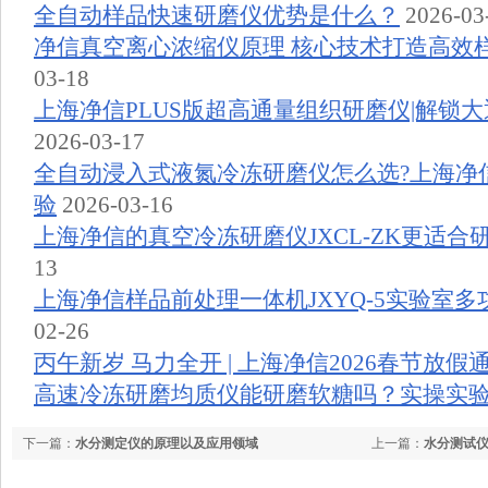
全自动样品快速研磨仪优势是什么？
2026-03
净信真空离心浓缩仪原理 核心技术打造高效
03-18
上海净信PLUS版超高通量组织研磨仪|解锁
2026-03-17
全自动浸入式液氮冷冻研磨仪怎么选?上海净
验
2026-03-16
上海净信的真空冷冻研磨仪JXCL-ZK更适合
13
上海净信样品前处理一体机JXYQ-5实验室
02-26
丙午新岁 马力全开 | 上海净信2026春节放假
高速冷冻研磨均质仪能研磨软糖吗？实操实
下一篇：
水分测定仪的原理以及应用领域
上一篇：
水分测试