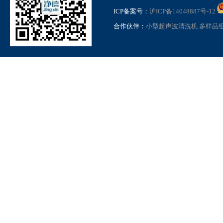
ICP备案号：
沪ICP备14048887号-12
合作伙伴：
小型超声波清洗机
多样品