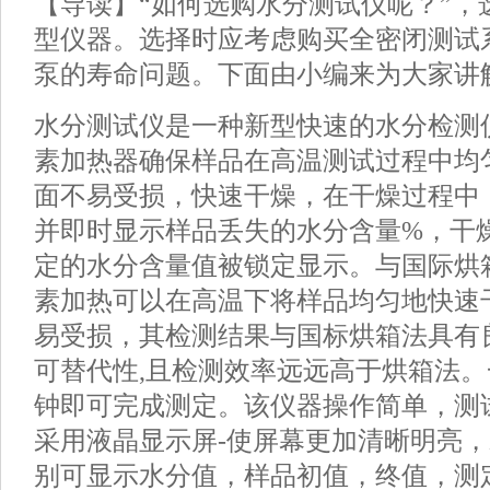
【导读】“如何选购水分测试仪呢？”，
型仪器。选择时应考虑购买全密闭测试
泵的寿命问题。下面由小编来为大家讲
水分测试仪是一种新型快速的水分检测
素加热器确保样品在高温测试过程中均
面不易受损，快速干燥，在干燥过程中
并即时显示样品丢失的水分含量%，干
定的水分含量值被锁定显示。与国际烘
素加热可以在高温下将样品均匀地快速
易受损，其检测结果与国标烘箱法具有
可替代性,且检测效率远远高于烘箱法
钟即可完成测定。该仪器操作简单，测
采用液晶显示屏-使屏幕更加清晰明亮
别可显示水分值，样品初值，终值，测