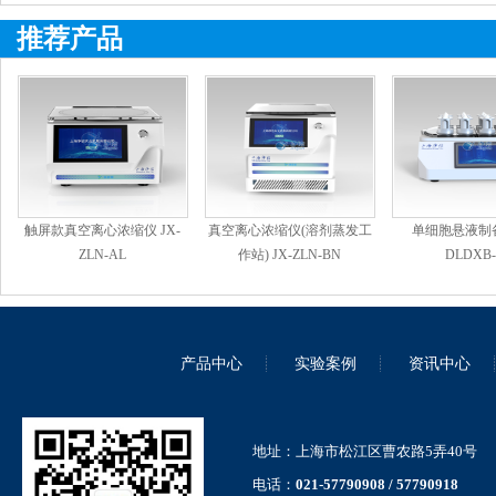
推荐产品
触屏款真空离心浓缩仪 JX-
真空离心浓缩仪(溶剂蒸发工
单细胞悬液制备
ZLN-AL
作站) JX-ZLN-BN
DLDXB-
产品中心
实验案例
资讯中心
地址：上海市松江区曹农路5弄40号
电话：
021-57790908 / 57790918