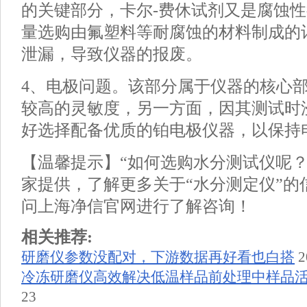
的关键部分，卡尔-费休试剂又是腐蚀
量选购由氟塑料等耐腐蚀的材料制成的
泄漏，导致仪器的报废。
4、电极问题。该部分属于仪器的核心
较高的灵敏度，另一方面，因其测试时
好选择配备优质的铂电极仪器，以保持
【温馨提示】“如何选购水分测试仪呢？
家提供，了解更多关于“水分测定仪”的
问上海净信官网进行了解咨询！
相关推荐:
研磨仪参数没配对，下游数据再好看也白搭
2
冷冻研磨仪高效解决低温样品前处理中样品
23