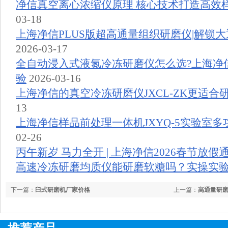
净信真空离心浓缩仪原理 核心技术打造高效
03-18
上海净信PLUS版超高通量组织研磨仪|解锁
2026-03-17
全自动浸入式液氮冷冻研磨仪怎么选?上海净
验
2026-03-16
上海净信的真空冷冻研磨仪JXCL-ZK更适合
13
上海净信样品前处理一体机JXYQ-5实验室
02-26
丙午新岁 马力全开 | 上海净信2026春节放假
高速冷冻研磨均质仪能研磨软糖吗？实操实
下一篇：
臼式研磨机厂家价格
上一篇：
高通量研