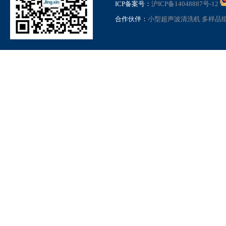
ICP备案号：
沪ICP备14048887号-12
合作伙伴：
小型超声波清洗机
多样品