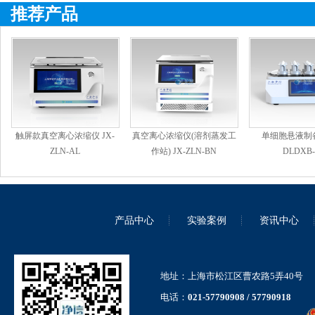
推荐产品
触屏款真空离心浓缩仪 JX-
真空离心浓缩仪(溶剂蒸发工
单细胞悬液制备
ZLN-AL
作站) JX-ZLN-BN
DLDXB-
产品中心
实验案例
资讯中心
地址：上海市松江区曹农路5弄40号
电话：
021-57790908 / 57790918