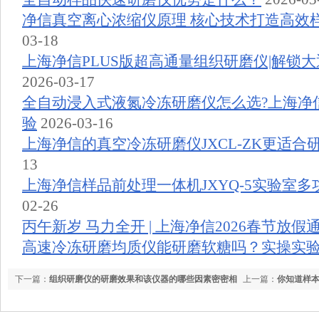
净信真空离心浓缩仪原理 核心技术打造高效
03-18
上海净信PLUS版超高通量组织研磨仪|解锁
2026-03-17
全自动浸入式液氮冷冻研磨仪怎么选?上海净
验
2026-03-16
上海净信的真空冷冻研磨仪JXCL-ZK更适合
13
上海净信样品前处理一体机JXYQ-5实验室
02-26
丙午新岁 马力全开 | 上海净信2026春节放假
高速冷冻研磨均质仪能研磨软糖吗？实操实
下一篇：
组织研磨仪的研磨效果和该仪器的哪些因素密密相
上一篇：
你知道样
关
术吗？