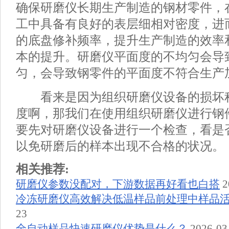
确保研磨仪长期生产制造的钢材零件，
工中具备有良好的表层细相对密度，进
的底盘修补频率，提升生产制造的效率
本的提升。研磨仪平面度的不均匀会导
匀，会导致钢零件的平面度不符合生产
看来是因为组织研磨仪设备的损坏
度啊，那我们在使用组织研磨仪进行钢
要先对研磨仪设备进行一个检查，看是
以免研磨后的样本出现不合格的状况。
相关推荐:
研磨仪参数没配对，下游数据再好看也白搭
2
冷冻研磨仪高效解决低温样品前处理中样品
23
全自动样品快速研磨仪优势是什么？
2026-03