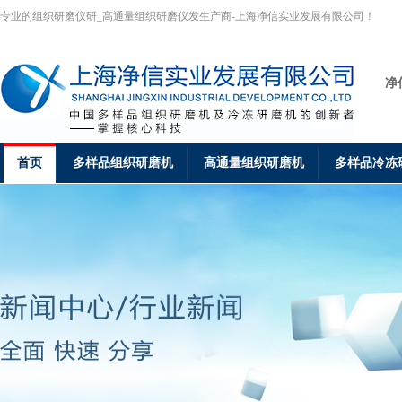
专业的组织研磨仪研_高通量组织研磨仪发生产商-上海净信实业发展有限公司！
净
首页
多样品组织研磨机
高通量组织研磨机
多样品冷冻