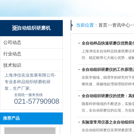
当前位置：
首页
>>
资讯中心
>
全自动组织研磨机
公司动态
全自动样品快速研磨仪优势是
上海净信全自动样品快速研磨仪
行业动态
控、稳定耐用七大核心优势，破解
技术知识
全自动组织研磨仪的工作原理
上海净信实业发展有限公司-
在医学领域，病理学的研究对于
专业多样品组织研磨机研
够快速、准确地处理病理组织样
发，生产厂家。
中的应用价值。全自动组织研磨仪
全国统一服务热线
全自动组织研磨仪的优势：高
021-57790908
随着科研领域的不断进步，实验
仪，全自动研磨仪的出现，为实
帮助读者更好地了解这款设备的优
推荐产品
实验室常用仪器之全自动组织
全自动组织研磨仪采用球磨原理