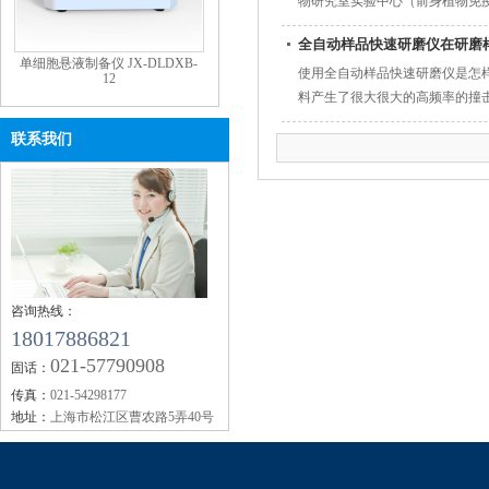
物研究室实验中心（前身植物免疫
的综合科研单位。经过半个世纪的
全自动样品快速研磨仪在研磨
单细胞悬液制备仪 JX-DLDXB-
使用全自动样品快速研磨仪是怎
12
料产生了很大很大的高频率的撞
以给媒质产生环境污染的。当你在
联系我们
咨询热线：
18017886821
021-57790908
固话：
传真：
021-54298177
地址：
上海市松江区曹农路5弄40号