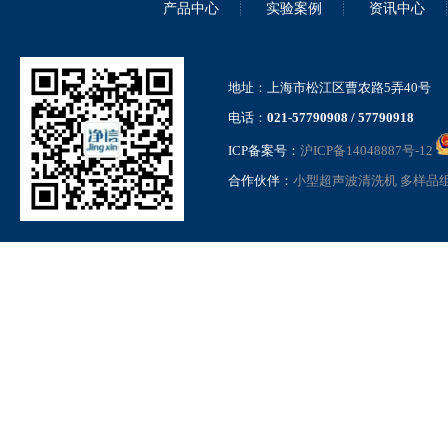
产品中心
实验案例
资讯中心
地址：上海市松江区曹农路5弄40号
电话：
021-57790908 / 57790918
ICP备案号：
沪ICP备14048887号-12
合作伙伴：
小型超声波清洗机
多样品