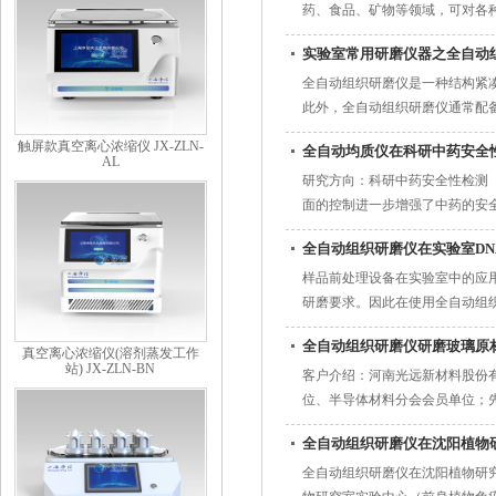
药、食品、矿物等领域，可对各种
实验室常用研磨仪器之全自动
全自动组织研磨仪是一种结构紧
此外，全自动组织研磨仪通常配
最佳的研磨效果。...
触屏款真空离心浓缩仪 JX-ZLN-
全自动均质仪在科研中药安全
AL
研究方向：科研中药安全性检测（
面的控制进一步增强了中药的安
分整体控制这三方面不断完善中药
全自动组织研磨仪在实验室D
样品前处理设备在实验室中的应
研磨要求。因此在使用全自动组
PTFE或1010尼龙材料制作而成的，
全自动组织研磨仪研磨玻璃原
真空离心浓缩仪(溶剂蒸发工作
站) JX-ZLN-BN
客户介绍：河南光远新材料股份
位、半导体材料分会会员单位；
企业、河南省创新龙头企业、河南
全自动组织研磨仪在沈阳植物
全自动组织研磨仪在沈阳植物研