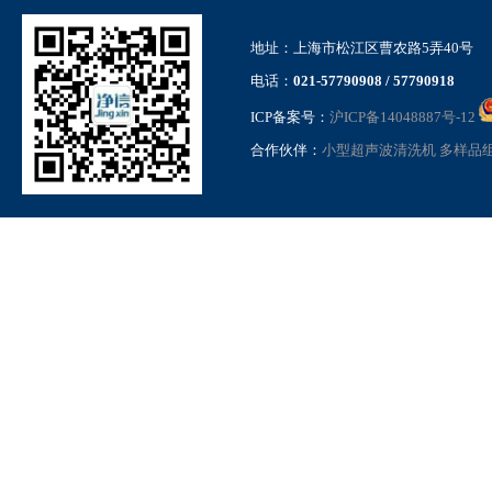
地址：上海市松江区曹农路5弄40号
电话：
021-57790908 / 57790918
ICP备案号：
沪ICP备14048887号-12
合作伙伴：
小型超声波清洗机
多样品