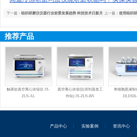
下一篇：
组织研磨仪仪器行业前景发展趋势 科技技术日新月
上一篇：
使用组织
异
的优点?
推荐产品
触屏款真空离心浓缩仪 JX-
真空离心浓缩仪(溶剂蒸发工
单细胞悬液制备
ZLN-AL
作站) JX-ZLN-BN
DLDXB-
产品中心
实验案例
资讯中心