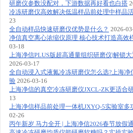
研磨仪参数没配对，下游数据再好看也白搭
2
冷冻研磨仪高效解决低温样品前处理中样品
23
全自动样品快速研磨仪优势是什么？
2026-03
净信真空离心浓缩仪原理 核心技术打造高效
03-18
上海净信PLUS版超高通量组织研磨仪|解锁
2026-03-17
全自动浸入式液氮冷冻研磨仪怎么选?上海净
验
2026-03-16
上海净信的真空冷冻研磨仪JXCL-ZK更适合
13
上海净信样品前处理一体机JXYQ-5实验室
02-26
丙午新岁 马力全开 | 上海净信2026春节放假
高速冷冻研磨均质仪能研磨软糖吗？实操实