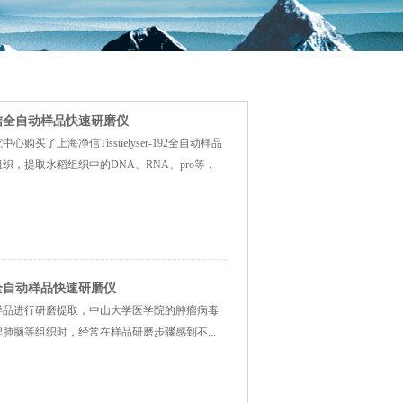
信全自动样品快速研磨仪
了上海净信Tissuelyser-192全自动样品
，提取水稻组织中的DNA、RNA、pro等，
全自动样品快速研磨仪
样品进行研磨提取，中山大学医学院的肿瘤病毒
肺脑等组织时，经常在样品研磨步骤感到不...