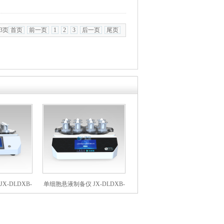
/3页
首页
前一页
1
2
3
后一页
尾页
X-DLDXB-
单细胞悬液制备仪 JX-DLDXB-
8