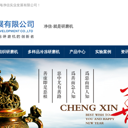
上海净信实业发展有限公司！
净信-就是研磨机
组织研磨机
多样品冷冻研磨机
产品中心
实验案例
资