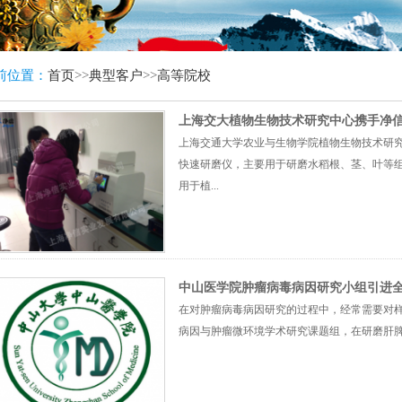
前位置：
首页
>>
典型客户
>>
高等院校
上海交大植物生物技术研究中心携手净
上海交通大学农业与生物学院植物生物技术研究中心购买
快速研磨仪，主要用于研磨水稻根、茎、叶等组织
用于植...
中山医学院肿瘤病毒病因研究小组引进
在对肿瘤病毒病因研究的过程中，经常需要对
病因与肿瘤微环境学术研究课题组，在研磨肝脾