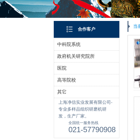
当
合作客户
中科院系统
政府机关研究院所
医院
高等院校
其它
上海净信实业发展有限公司-
专业多样品组织研磨机研
发，生产厂家。
全国统一服务热线
021-57790908