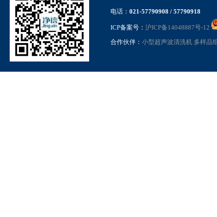
电话：
021-57790908 / 57790918
ICP备案号：
沪ICP备14048887号-12
合作伙伴：
小型超声波清洗机
多样品