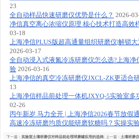
23
全自动样品快速研磨仪优势是什么？
2026-03
净信真空离心浓缩仪原理 核心技术打造高效
03-18
上海净信PLUS版超高通量组织研磨仪|解锁
2026-03-17
全自动浸入式液氮冷冻研磨仪怎么选?上海净
验
2026-03-16
上海净信的真空冷冻研磨仪JXCL-ZK更适合
13
上海净信样品前处理一体机JXYQ-5实验室
02-26
丙午新岁 马力全开 | 上海净信2026春节放假
高速冷冻研磨均质仪能研磨软糖吗？实操实
下一篇：
实验室土壤研磨仪对样品前处理球磨罐应用的选择|
上一篇：
土壤研磨