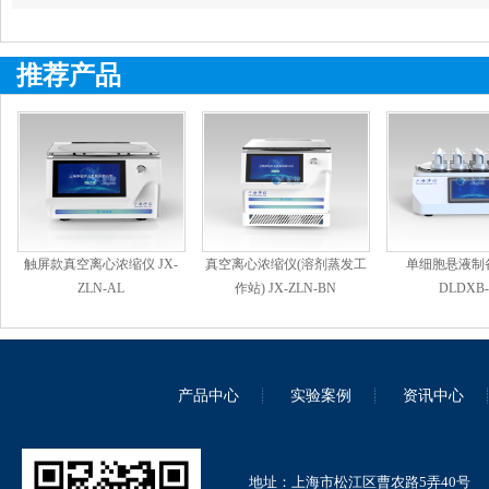
样品前处理
推荐产品
触屏款真空离心浓缩仪 JX-
真空离心浓缩仪(溶剂蒸发工
单细胞悬液制备
ZLN-AL
作站) JX-ZLN-BN
DLDXB-
产品中心
实验案例
资讯中心
地址：上海市松江区曹农路5弄40号